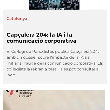
Catalunya
Capçalera 204: la IA i la
comunicació corporativa
El Col·legi de Periodistes publica Capçalera 204,
amb un dossier sobre l'impacte de la IA als
mitjans i l'auge de la comunicació corporativa. Els
col·legiats la rebran a casa i ja es pot consultar al
web.
Imatge