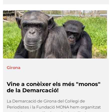
Imatge
Girona
Vine a conèixer els més "monos"
de la Demarcació!
La Demarcació de Girona del Col·legi de
Periodistes i la Fundació MONA hem organitzat