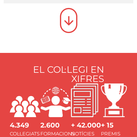
EL COL·LEGI EN
XIFRES
4.349
2.600
+ 42.000
+ 15
COL·LEGIATS
FORMACIONS
NOTÍCIES
PREMIS