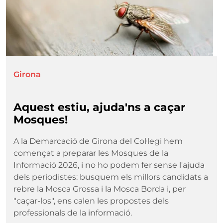
Girona
Aquest estiu, ajuda'ns a caçar
Mosques!
A la Demarcació de Girona del Col·legi hem
començat a preparar les Mosques de la
Informació 2026, i no ho podem fer sense l'ajuda
dels periodistes: busquem els millors candidats a
rebre la Mosca Grossa i la Mosca Borda i, per
"caçar-los", ens calen les propostes dels
professionals de la informació.