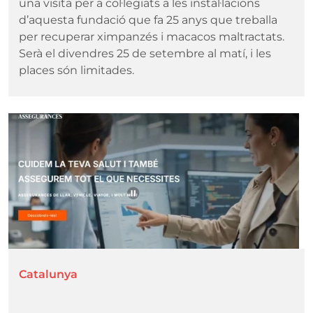
una visita per a col·legiats a les instal·lacions
d’aquesta fundació que fa 25 anys que treballa
per recuperar ximpanzés i macacos maltractats.
Serà el divendres 25 de setembre al matí, i les
places són limitades.
Imatge
Catalunya