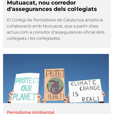
Mutuacat, nou corredor
d'assegurances dels col·legiats
El Col·legi de Periodistes de Catalunya amplia la
col·laboració amb Mutuacat, que a partir d'ara
actua com a corredor d'assegurances oficial dels
col·legiats i les col·legiades.
Imatge
Periodisme Ambiental