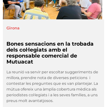
Girona
Bones sensacions en la trobada
dels col·legiats amb el
responsable comercial de
Mutuacat
La reunió va servir per escoltar suggeriments de
millora, prendre nota de diverses peticions i
contestar les preguntes que es van plantejar. La
mútua ofereix una àmplia cobertura mèdica als
periodistes col·legiats i a les seves famílies, a uns
preus molt avantatjosos.