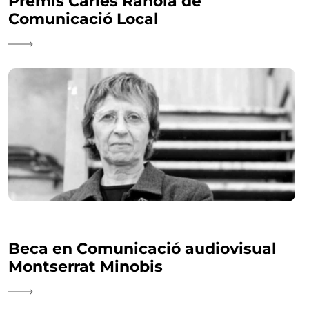
Premis Carles Rahola de
Comunicació Local
Beca en Comunicació audiovisual
Montserrat Minobis