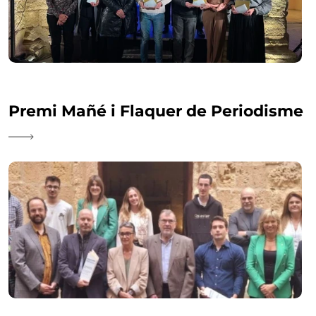
Premi Mañé i Flaquer de Periodisme