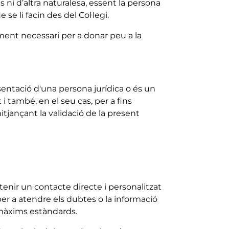
 ni d’altra naturalesa, essent la persona
e li facin des del Col·legi.
ment necessari per a donar peu a la
entació d'una persona jurídica o és un
i també, en el seu cas, per a fins
jançant la validació de la present
tenir un contacte directe i personalitzat
er a atendre els dubtes o la informació
s màxims estàndards.