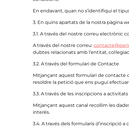
En endavant, quan no s’identifiqui el tipus
3. En quins apartats de la nostra pàgina 
3.1. A través del nostre correu electrònic c
A través del nostre correu:
contacte@perio
dubtes relacionats amb l’entitat, col·legiac
3.2. A través del formulari de Contacte
Mitjançant aquest formulari de contacte on
resoldre la petició que ens pugui efectuar
3.3. A través de les inscripcions a activitats
Mitjançant aquest canal recollim les dades 
interès.
3.4. A través dels formularis d’inscripció a 