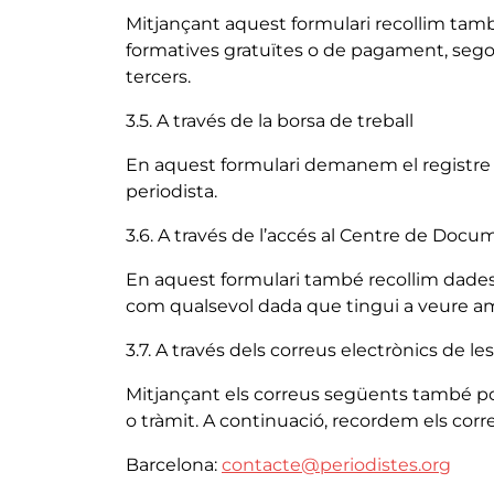
Mitjançant aquest formulari recollim tamb
formatives gratuïtes o de pagament, segons
tercers.
3.5. A través de la borsa de treball
En aquest formulari demanem el registre d
periodista.
3.6. A través de l’accés al Centre de Doc
En aquest formulari també recollim dades p
com qualsevol dada que tingui a veure amb 
3.7. A través dels correus electrònics de l
Mitjançant els correus següents també pod
o tràmit. A continuació, recordem els cor
Barcelona:
contacte@periodistes.org