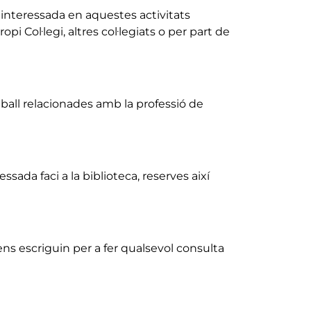
 interessada en aquestes activitats
Col·legi, altres col·legiats o per part de
ball relacionades amb la professió de
ada faci a la biblioteca, reserves així
s escriguin per a fer qualsevol consulta