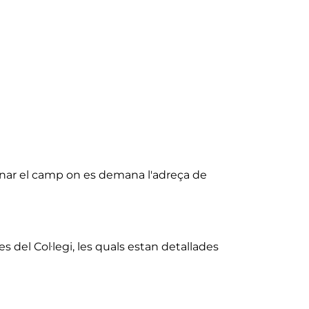
lenar el camp on es demana l'adreça de
 del Col·legi, ​​les quals estan detallades