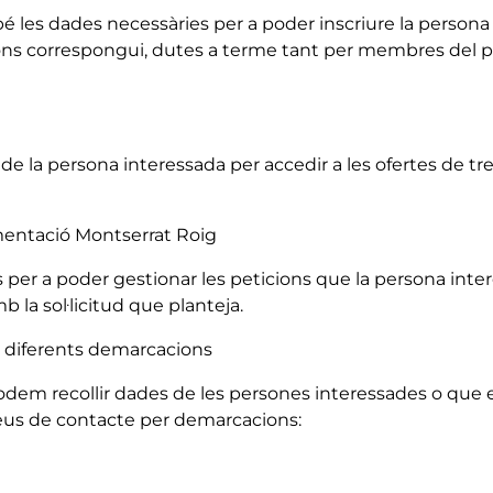
é les dades necessàries per a poder inscriure la persona
 correspongui, dutes a terme tant per membres del propi 
e la persona interessada per accedir a les ofertes de tre
umentació Montserrat Roig
er a poder gestionar les peticions que la persona interess
la sol·licitud que planteja.
es diferents demarcacions
em recollir dades de les persones interessades o que en
reus de contacte per demarcacions: