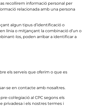
cas recollirem informació personal per
informació relacionada amb una persona
çant algun tipus d’identificació o
 en línia o mitjançant la combinació d’un o
binant-los, poden arribar a identificar a
bre els serveis que oferim o que es
sar-se en contacte amb nosaltres.
o pre-col·legiació al CPC segons els
e privadesa i els nostres termes i