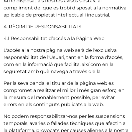
Al no disposat als nostres avisos s’estarà al
compliment del que es trobi disposat a la normativa
aplicable de propietat intel·lectual i industrial.
4. RÈGIM DE RESPONSABILITATS
4.1 Responsabilitat d’accés a la Pàgina Web
L'accés a la nostra pàgina web serà de l'exclusiva
responsabilitat de l'Usuari, tant en la forma d'accés,
com en la informació que facilita, així com en la
seguretat amb què navega a través d'ella.
Per la seva banda, el titular de la pàgina web es
compromet a realitzar el millor i més gran esforç, en
la mesura del raonablement possible, per evitar
errors en els continguts publicats a la web.
No podem responsabilitzar-nos per les suspensions
temporals, avaries o fallades tècniques que afectin a
la plataforma, provocats per causes alienes a la nostra