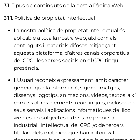
3.1. Tipus de continguts de la nostra Pàgina Web
3.1.1. Política de propietat intel·lectual
La nostra política de propietat intel·lectual és
aplicable a tota la nostra web, així com als
continguts i materials difosos mitjançant
aquesta plataforma, d’altres canals corporatius
del CPC i les xarxes socials on el CPC tingui
presència.
L’Usuari reconeix expressament, amb caràcter
general, que la informació, signes, imatges,
dissenys, logotips, animacions, vídeos, textos, així
com els altres elements i continguts, inclosos els
seus serveis i aplicacions informàtiques del lloc
web estan subjectes a drets de propietat
industrial i intel·lectual del CPC i/o de tercers
titulars dels mateixos que han autoritzat