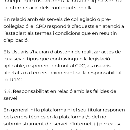
indegut que l'usuari doni a la nostra pàgina web o a
la interpretació dels continguts en ella.
En relació amb els serveis de col·legiació o pre-
col·legiació, el CPD respondrà d’aquests en atenció a
l’establert als termes i condicions que en resultin
d’aplicació.
Els Usuaris s’hauran d’abstenir de realitzar actes de
qualsevol tipus que contravinguin la legislació
aplicable, responent enfront al CPC, als usuaris
afectats o a tercers i exonerant-se la responsabilitat
del CPC.
4.4. Responsabilitat en relació amb les fallides del
servei
En general, ni la plataforma ni el seu titular responen
pels errors tècnics en la plataforma i/o del no
subministrament del servei d’Internet: (i) per causa