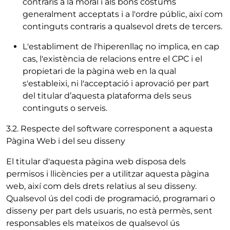
contraris a la moral i als bons costums
generalment acceptats i a l'ordre públic, així com
continguts contraris a qualsevol drets de tercers.
L'establiment de l'hiperenllaç no implica, en cap
cas, l'existència de relacions entre el CPC i el
propietari de la pàgina web en la qual
s'estableixi, ni l'acceptació i aprovació per part
del titular d’aquesta plataforma dels seus
continguts o serveis.
3.2. Respecte del software corresponent a aquesta
Pàgina Web i del seu disseny
El titular d'aquesta pàgina web disposa dels
permisos i llicències per a utilitzar aquesta pàgina
web, així com dels drets relatius al seu disseny.
Qualsevol ús del codi de programació, programari o
disseny per part dels usuaris, no està permès, sent
responsables els mateixos de qualsevol ús