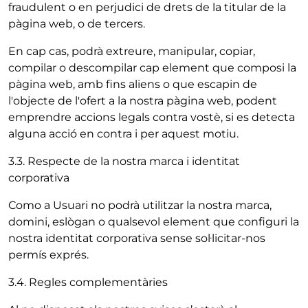
fraudulent o en perjudici de drets de la titular de la
pàgina web, o de tercers.
En cap cas, podrà extreure, manipular, copiar,
compilar o descompilar cap element que composi la
pàgina web, amb fins aliens o que escapin de
l'objecte de l'ofert a la nostra pàgina web, podent
emprendre accions legals contra vostè, si es detecta
alguna acció en contra i per aquest motiu.
3.3. Respecte de la nostra marca i identitat
corporativa
Como a Usuari no podrà utilitzar la nostra marca,
domini, eslògan o qualsevol element que configuri la
nostra identitat corporativa sense sol·licitar-nos
permís exprés.
3.4. Regles complementàries