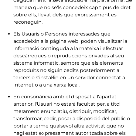
degudament la seva inclusió en la plataforma, de
manera que no se'ls concedeix cap tipus de dret
sobre ells, llevat dels que expressament es
reconeguin.
Els Usuaris o Persones interessades que
accedeixin a la pàgina web poden visualitzar la
informació continguda a la mateixa i efectuar
descàrregues o reproduccions privades al seu
sistema informàtic, sempre que els elements
reproduïts no siguin cedits posteriorment a
tercers o s'instal·lin en un servidor connectat a
Internet o a una xarxa local.
En consonància amb el disposat a l'apartat
anterior, l'Usuari no estarà facultat per, a títol
merament enunciatiu, distribuir, modificar,
transformar, cedir, posar a disposició del públic o
portar a terme qualsevol altra activitat que no
hagi estat expressament autoritzada sobre els