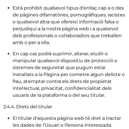
Està prohibit qualsevol tipus d'enllaç cap a o des
de pàgines difamatòries, pornogràfiques, racistes
o qualsevol altra que ofereixi informació falsa o
perjudiqui a la nostra pàgina web i a qualsevol
dels professionals o col·laboradors que treballen
amb o per a ella.
En cap cas podrà suprimir, alterar, eludir o
manipular qualsevol dispositiu de protecció o
sistemes de seguretat que puguin estar
instal·lats a la Pàgina per cometre algun delicte o
frau, atemptar contra els drets de propietat
intel·lectual, privacitat, confidencialitat dels
usuaris de la plataforma o del seu titular.
2.4.4. Drets del titular
El titular d'aquesta pàgina web té dret a tractar
les dades de l'Usuari o Persona interessada