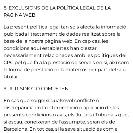
8. EXCLUSIONS DE LA POLÍTICA LEGAL DE LA
PÀGINA WEB
La present política legal tan sols afecta la informació
publicada i tractament de dades realitzat sobre la
base de la nostra pàgina web. En cap cas, les
condicions aquí establertes han d'estar
necessàriament relacionades amb les polítiques del
CPC pel que fa a la prestació de serveis en si, així com
la forma de prestació dels mateixos per part del seu
titular.
9. JURISDICCIÓ COMPETENT
En cas que sorgeixi qualsevol conflicte o
discrepància en la interpretació o aplicació de les
presents condicions o avís, els Jutjats i Tribunals que,
si escau, coneixeran de l'assumpte, seran els de
Barcelona. En tot cas, si la seva situació és com a