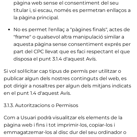
pàgina web sense el consentiment del seu
titular i, si escau, només es permetran enllaços a
la pàgina principal.
No es permet l'enllaç a "pàgines finals", actes de
"frame" o qualsevol altra manipulació similar a
aquesta pàgina sense consentiment exprés per
part del CPC llevat que es faci respectant el que
disposa el punt 3.1.4 d'aquest Avís.
Si vol sol·licitar cap tipus de permís per utilitzar o
publicar algun dels nostres continguts del web, es
pot dirigir a nosaltres per algun dels mitjans indicats
en el punt 1.4 d'aquest Avís.
3.1.3. Autoritzacions o Permisos
Com a Usuari podrà visualitzar els elements de la
pàgina web i fins i tot imprimir-los, copiar-los i
emmagatzemar-los al disc dur del seu ordinador o