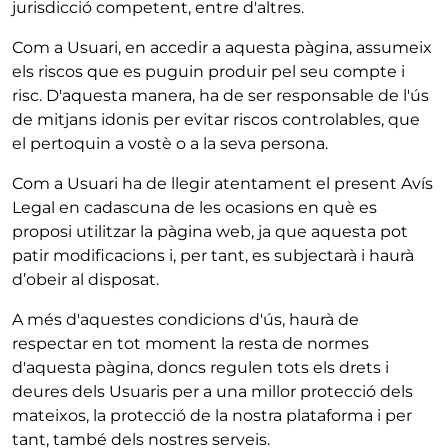
jurisdicció competent, entre d'altres.
Com a Usuari, en accedir a aquesta pàgina, assumeix
els riscos que es puguin produir pel seu compte i
risc. D'aquesta manera, ha de ser responsable de l'ús
de mitjans idonis per evitar riscos controlables, que
el pertoquin a vostè o a la seva persona.
Com a Usuari ha de llegir atentament el present Avís
Legal en cadascuna de les ocasions en què es
proposi utilitzar la pàgina web, ja que aquesta pot
patir modificacions i, per tant, es subjectarà i haurà
d’obeir al disposat.
A més d'aquestes condicions d'ús, haurà de
respectar en tot moment la resta de normes
d'aquesta pàgina, doncs regulen tots els drets i
deures dels Usuaris per a una millor protecció dels
mateixos, la protecció de la nostra plataforma i per
tant, també dels nostres serveis.