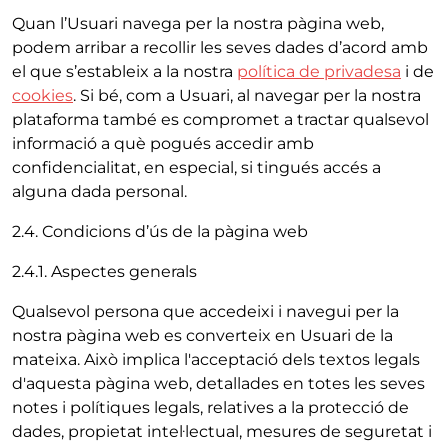
Quan l’Usuari navega per la nostra pàgina web,
podem arribar a recollir les seves dades d’acord amb
el que s’estableix a la nostra
política de privadesa
i de
cookies
. Si bé, com a Usuari, al navegar per la nostra
plataforma també es compromet a tractar qualsevol
informació a què pogués accedir amb
confidencialitat, en especial, si tingués accés a
alguna dada personal.
2.4. Condicions d’ús de la pàgina web
2.4.1. Aspectes generals
Qualsevol persona que accedeixi i navegui per la
nostra pàgina web es converteix en Usuari de la
mateixa. Això implica l'acceptació dels textos legals
d'aquesta pàgina web, detallades en totes les seves
notes i polítiques legals, relatives a la protecció de
dades, propietat intel·lectual, mesures de seguretat i