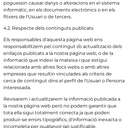
poguessin causar danys o alteracions en el sistema
informàtic, en els documents electrònics o en els
fitxers de l'Usuari o de tercers.
4.2. Respecte dels continguts publicats
Els responsables d'aquesta pàgina web ens
responsabilitzem pel contingut i/o actualització dels
enllaços publicats a la nostra pàgina web, o de la
informació que indexi la mateixa i que estigui
relacionada amb altres llocs webs o amb altres
empreses que resultin vinculades als criteris de
cerca de contingut dins el perfil de l'Usuari o Persona
interessada.
Revisarem i actualitzarem la informació publicada a
la nostra pàgina web però no podem garantir que
tota ella sigui totalment correcta ja que poden
produir-se errors tipogràfics, d'informació inexacta o
incompleta per qualsevol raó justificable.