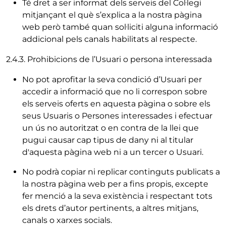
Té dret a ser informat dels serveis del Col·legi
mitjançant el què s’explica a la nostra pàgina
web però també quan sol·liciti alguna informació
addicional pels canals habilitats al respecte.
2.4.3. Prohibicions de l’Usuari o persona interessada
No pot aprofitar la seva condició d’Usuari per
accedir a informació que no li correspon sobre
els serveis oferts en aquesta pàgina o sobre els
seus Usuaris o Persones interessades i efectuar
un ús no autoritzat o en contra de la llei que
pugui causar cap tipus de dany ni al titular
d'aquesta pàgina web ni a un tercer o Usuari.
No podrà copiar ni replicar continguts publicats a
la nostra pàgina web per a fins propis, excepte
fer menció a la seva existència i respectant tots
els drets d’autor pertinents, a altres mitjans,
canals o xarxes socials.