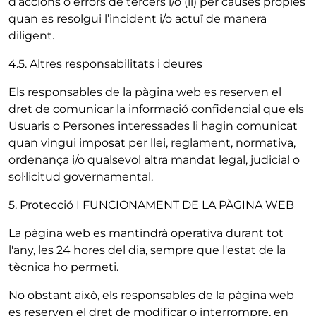
d’accions o errors de tercers i/o (ii) per causes pròpies
quan es resolgui l’incident i/o actuï de manera
diligent.
4.5. Altres responsabilitats i deures
Els responsables de la pàgina web es reserven el
dret de comunicar la informació confidencial que els
Usuaris o Persones interessades li hagin comunicat
quan vingui imposat per llei, reglament, normativa,
ordenança i/o qualsevol altra mandat legal, judicial o
sol·licitud governamental.
5. Protecció I FUNCIONAMENT DE LA PÀGINA WEB
La pàgina web es mantindrà operativa durant tot
l'any, les 24 hores del dia, sempre que l'estat de la
tècnica ho permeti.
No obstant això, els responsables de la pàgina web
es reserven el dret de modificar o interrompre, en