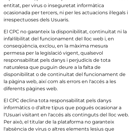
entitat, per virus o inseguretat informàtica
ocasionada per tercers, ni per les actuacions il·legals i
irrespectuoses dels Usuaris.
El CPC no garanteix la disponibilitat, continuïtat ni la
infal·libilitat del funcionament del lloc web i, en
conseqüència, exclou, en la màxima mesura
permesa per la legislació vigent, qualsevol
responsabilitat pels danys i perjudicis de tota
naturalesa que puguin deure a la falta de
disponibilitat o de continuïtat del funcionament de
la pàgina web, així com als errors en l'accés a les
diferents pàgines web.
El CPC declina tota responsabilitat pels danys
informàtics o d'altre tipus que pogués ocasionar a
l'Usuari visitant en l'accés als continguts del lloc web.
Per això, el titular de la plataforma no garanteix
l'absència de virus o altres elements lesius que