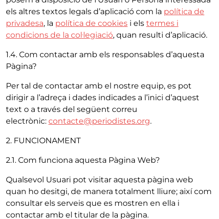
els altres textos legals d’aplicació com la
política de
privadesa
, la
política de cookies
i els
termes i
condicions de la col·legiació
, quan resulti d’aplicació.
1.4. Com contactar amb els responsables d’aquesta
Pàgina?
Per tal de contactar amb el nostre equip, es pot
dirigir a l’adreça i dades indicades a l’inici d’aquest
text o a través del següent correu
electrònic:
contacte@periodistes.org
.
2. FUNCIONAMENT
2.1. Com funciona aquesta Pàgina Web?
Qualsevol Usuari pot visitar aquesta pàgina web
quan ho desitgi, de manera totalment lliure; així com
consultar els serveis que es mostren en ella i
contactar amb el titular de la pàgina.