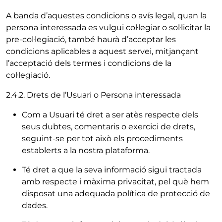
A banda d’aquestes condicions o avís legal, quan la
persona interessada es vulgui col·legiar o sol·licitar la
pre-col·legiació, també haurà d’acceptar les
condicions aplicables a aquest servei, mitjançant
l’acceptació dels termes i condicions de la
col·legiació.
2.4.2. Drets de l’Usuari o Persona interessada
Com a Usuari té dret a ser atès respecte dels
seus dubtes, comentaris o exercici de drets,
seguint-se per tot això els procediments
establerts a la nostra plataforma.
Té dret a que la seva informació sigui tractada
amb respecte i màxima privacitat, pel què hem
disposat una adequada política de protecció de
dades.