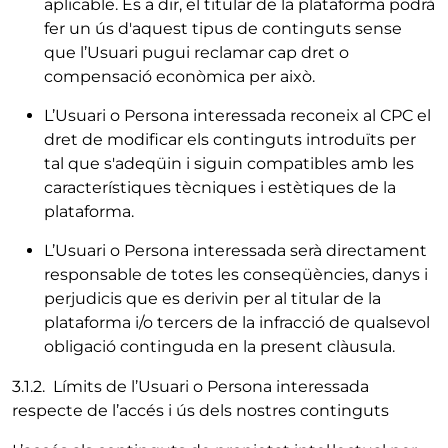
aplicable. És a dir, el titular de la plataforma podrà
fer un ús d'aquest tipus de continguts sense
que l’Usuari pugui reclamar cap dret o
compensació econòmica per això.
L’Usuari o Persona interessada reconeix al CPC el
dret de modificar els continguts introduïts per
tal que s'adeqüin i siguin compatibles amb les
característiques tècniques i estètiques de la
plataforma.
L’Usuari o Persona interessada serà directament
responsable de totes les conseqüències, danys i
perjudicis que es derivin per al titular de la
plataforma i/o tercers de la infracció de qualsevol
obligació continguda en la present clàusula.
3.1.2. Límits de l’Usuari o Persona interessada
respecte de l’accés i ús dels nostres continguts