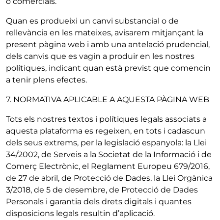
o comercials.
Quan es produeixi un canvi substancial o de
rellevància en les mateixes, avisarem mitjançant la
present pàgina web i amb una antelació prudencial,
dels canvis que es vagin a produir en les nostres
polítiques, indicant quan està previst que comencin
a tenir plens efectes.
7. NORMATIVA APLICABLE A AQUESTA PÀGINA WEB
Tots els nostres textos i polítiques legals associats a
aquesta plataforma es regeixen, en tots i cadascun
dels seus extrems, per la legislació espanyola: la Llei
34/2002, de Serveis a la Societat de la Informació i de
Comerç Electrònic, el Reglament Europeu 679/2016,
de 27 de abril, de Protecció de Dades, la Llei Orgànica
3/2018, de 5 de desembre, de Protecció de Dades
Personals i garantia dels drets digitals i quantes
disposicions legals resultin d’aplicació.