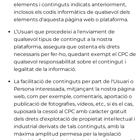
elements i continguts indicats anteriorment,
inclosos els codis informàtics de qualsevol dels
elements d'aquesta pàgina web o plataforma.
L’Usuari que procedeixi a l'enviament de
qualsevol tipus de contingut a la nostra
plataforma, assegura que ostenta els drets
necessaris per fer-ho, quedant exempt el CPC de
qualsevol responsabilitat sobre el contingut i
legalitat de la informació.
La facilitació de continguts per part de l'Usuari o
Persona interessada, mitjançant la nostra pàgina
web, com per exemple, comentaris, aportació o
publicació de fotografies, vídeos, etc., si és el cas,
suposarà la cessió al CPC amb caràcter gratuït
dels drets d'explotació de propietat intel·lectual i
industrial derivats de tals continguts, amb la
màxima amplitud permesa per la legislació