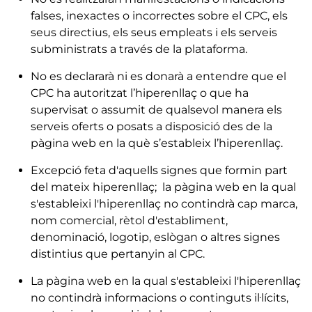
falses, inexactes o incorrectes sobre el CPC, els
seus directius, els seus empleats i els serveis
subministrats a través de la plataforma.
No es declararà ni es donarà a entendre que el
CPC ha autoritzat l’hiperenllaç o que ha
supervisat o assumit de qualsevol manera els
serveis oferts o posats a disposició des de la
pàgina web en la què s’estableix l’hiperenllaç.
Excepció feta d'aquells signes que formin part
del mateix hiperenllaç; la pàgina web en la qual
s'estableixi l'hiperenllaç no contindrà cap marca,
nom comercial, rètol d'establiment,
denominació, logotip, eslògan o altres signes
distintius que pertanyin al CPC.
La pàgina web en la qual s'estableixi l'hiperenllaç
no contindrà informacions o continguts il·lícits,