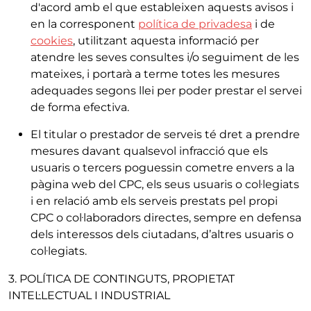
d'acord amb el que estableixen aquests avisos i
en la corresponent
política de privadesa
i de
cookies
, utilitzant aquesta informació per
atendre les seves consultes i/o seguiment de les
mateixes, i portarà a terme totes les mesures
adequades segons llei per poder prestar el servei
de forma efectiva.
El titular o prestador de serveis té dret a prendre
mesures davant qualsevol infracció que els
usuaris o tercers poguessin cometre envers a la
pàgina web del CPC, els seus usuaris o col·legiats
i en relació amb els serveis prestats pel propi
CPC o col·laboradors directes, sempre en defensa
dels interessos dels ciutadans, d’altres usuaris o
col·legiats.
3. POLÍTICA DE CONTINGUTS, PROPIETAT
INTEL·LECTUAL I INDUSTRIAL