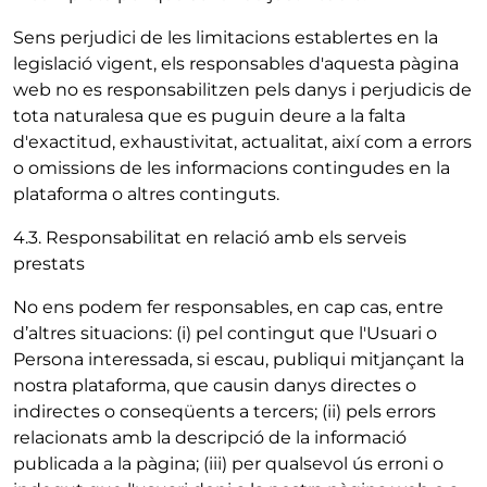
Sens perjudici de les limitacions establertes en la
legislació vigent, els responsables d'aquesta pàgina
web no es responsabilitzen pels danys i perjudicis de
tota naturalesa que es puguin deure a la falta
d'exactitud, exhaustivitat, actualitat, així com a errors
o omissions de les informacions contingudes en la
plataforma o altres continguts.
4.3. Responsabilitat en relació amb els serveis
prestats
No ens podem fer responsables, en cap cas, entre
d’altres situacions: (i) pel contingut que l'Usuari o
Persona interessada, si escau, publiqui mitjançant la
nostra plataforma, que causin danys directes o
indirectes o conseqüents a tercers; (ii) pels errors
relacionats amb la descripció de la informació
publicada a la pàgina; (iii) per qualsevol ús erroni o