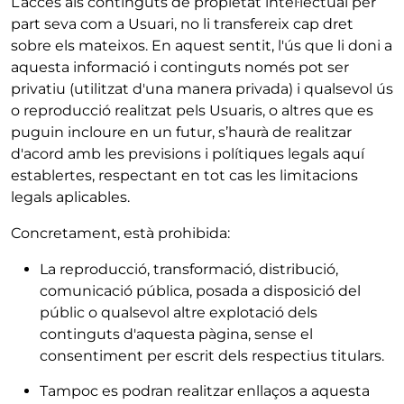
L’accés als continguts de propietat intel·lectual per
part seva com a Usuari, no li transfereix cap dret
sobre els mateixos. En aquest sentit, l'ús que li doni a
aquesta informació i continguts només pot ser
privatiu (utilitzat d'una manera privada) i qualsevol ús
o reproducció realitzat pels Usuaris, o altres que es
puguin incloure en un futur, s’haurà de realitzar
d'acord amb les previsions i polítiques legals aquí
establertes, respectant en tot cas les limitacions
legals aplicables.
Concretament, està prohibida:
La reproducció, transformació, distribució,
comunicació pública, posada a disposició del
públic o qualsevol altre explotació dels
continguts d'aquesta pàgina, sense el
consentiment per escrit dels respectius titulars.
Tampoc es podran realitzar enllaços a aquesta