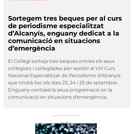
Sortegem tres beques per al curs
de periodisme especialitzat
d’Alcanyís, enguany dedicat a la
comunicació en situacions
d’emergència
El Col·legi sorteja tres beques entres els seus
col·legiats i col·legiades per assistir al VIII Curs
Nacional Especialitzat de Periodisme d’Alcanyís
que tindrà lloc els dies 23, 24 i 25 de setembre.
Enguany centrarà la seua programació en la
comunicació en situacions d'emergència.
Imatge