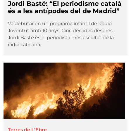
Jordi Basté: “El periodisme català
és a les antípodes del de Madrid”
Va debutar en un programa infantil de Ràdio
Joventut amb 10 anys. Cinc dècades després,
Jordi Basté és el periodista més escoltat de la
ràdio catalana.
Imatge
Terres de L'Ebre