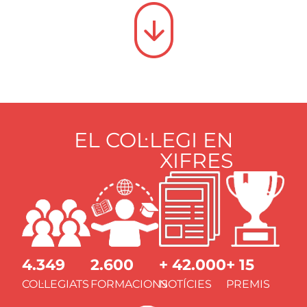
EL COL·LEGI EN
XIFRES
4.349
2.600
+ 42.000
+ 15
COL·LEGIATS
FORMACIONS
NOTÍCIES
PREMIS