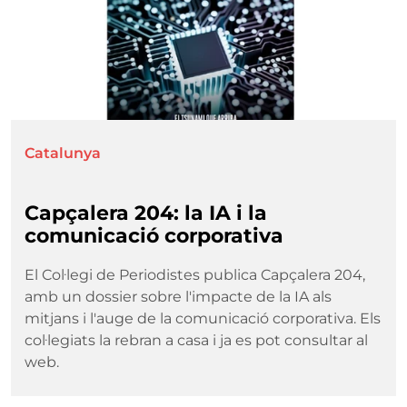
Catalunya
Capçalera 204: la IA i la
comunicació corporativa
El Col·legi de Periodistes publica Capçalera 204,
amb un dossier sobre l'impacte de la IA als
mitjans i l'auge de la comunicació corporativa. Els
col·legiats la rebran a casa i ja es pot consultar al
web.