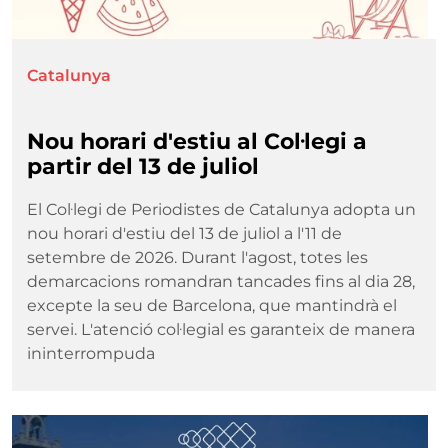
Catalunya
Nou horari d'estiu al Col·legi a
partir del 13 de juliol
El Col·legi de Periodistes de Catalunya adopta un
nou horari d'estiu del 13 de juliol a l'11 de
setembre de 2026. Durant l'agost, totes les
demarcacions romandran tancades fins al dia 28,
excepte la seu de Barcelona, que mantindrà el
servei. L'atenció col·legial es garanteix de manera
ininterrompuda
Imatge