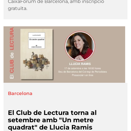
CaixaForum de Barcelona, amb inscripció
gratuïta.
Imatge
Barcelona
El Club de Lectura torna al
setembre amb "Un metre
quadrat" de Llucia Ramis