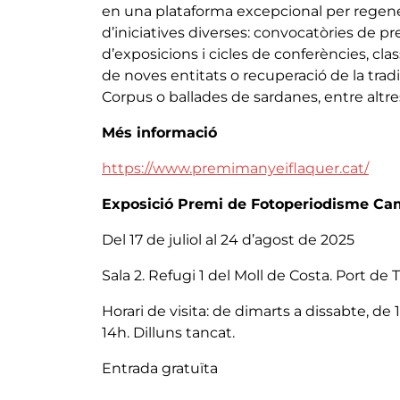
en una plataforma excepcional per regenerar
d’iniciatives diverses: convocatòries de pr
d’exposicions i cicles de conferències, clas
de noves entitats o recuperació de la tradic
Corpus o ballades de sardanes, entre altres
Més informació
https://www.premimanyeiflaquer.cat/
Exposició Premi de Fotoperiodisme Ca
Del 17 de juliol al 24 d’agost de 2025
Sala 2. Refugi 1 del Moll de Costa. Port de
Horari de visita: de dimarts a dissabte, de 1
14h. Dilluns tancat.
Entrada gratuïta