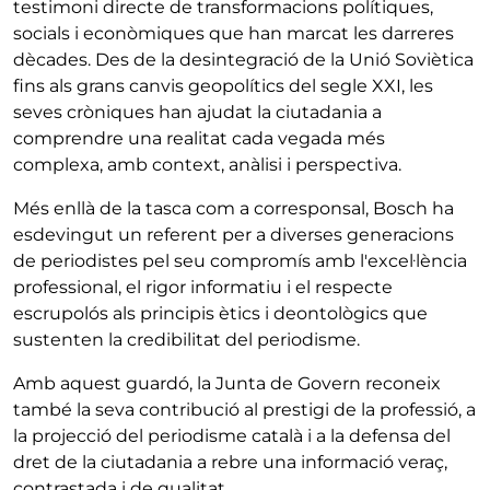
testimoni directe de transformacions polítiques,
socials i econòmiques que han marcat les darreres
dècades. Des de la desintegració de la Unió Soviètica
fins als grans canvis geopolítics del segle XXI, les
seves cròniques han ajudat la ciutadania a
comprendre una realitat cada vegada més
complexa, amb context, anàlisi i perspectiva.
Més enllà de la tasca com a corresponsal, Bosch ha
esdevingut un referent per a diverses generacions
de periodistes pel seu compromís amb l'excel·lència
professional, el rigor informatiu i el respecte
escrupolós als principis ètics i deontològics que
sustenten la credibilitat del periodisme.
Amb aquest guardó, la Junta de Govern reconeix
també la seva contribució al prestigi de la professió, a
la projecció del periodisme català i a la defensa del
dret de la ciutadania a rebre una informació veraç,
contrastada i de qualitat.