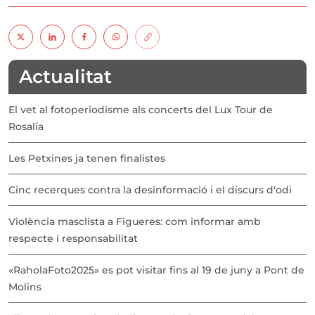
Actualitat
El vet al fotoperiodisme als concerts del Lux Tour de
Rosalía
Les Petxines ja tenen finalistes
Cinc recerques contra la desinformació i el discurs d'odi
Violència masclista a Figueres: com informar amb
respecte i responsabilitat
«RaholaFoto2025» es pot visitar fins al 19 de juny a Pont de
Molins