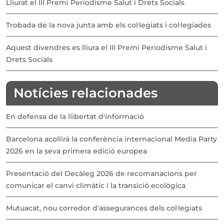
Lliurat el III Premi Periodisme Salut i Drets Socials
Trobada de la nova junta amb els col·legiats i col·legiades
Aquest divendres es lliura el III Premi Periodisme Salut i
Drets Socials
Notícies relacionades
En defensa de la llibertat d'informació
Barcelona acollirà la conferència internacional Media Party
2026 en la seva primera edició europea
Presentació del Decàleg 2026 de recomanacions per
comunicar el canvi climàtic i la transició ecològica
Mutuacat, nou corredor d'assegurances dels col·legiats