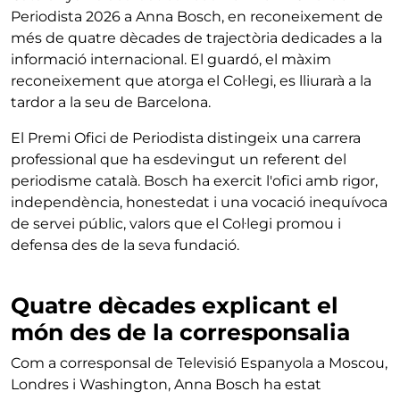
Periodista 2026 a Anna Bosch, en reconeixement de
més de quatre dècades de trajectòria dedicades a la
informació internacional. El guardó, el màxim
reconeixement que atorga el Col·legi, es lliurarà a la
tardor a la seu de Barcelona.
El Premi Ofici de Periodista distingeix una carrera
professional que ha esdevingut un referent del
periodisme català. Bosch ha exercit l'ofici amb rigor,
independència, honestedat i una vocació inequívoca
de servei públic, valors que el Col·legi promou i
defensa des de la seva fundació.
Quatre dècades explicant el
món des de la corresponsalia
Com a corresponsal de Televisió Espanyola a Moscou,
Londres i Washington, Anna Bosch ha estat