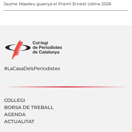
Jaume Masdeu guanya el Premi Ernest Udina 2026
#LaCasaDelsPeriodistes
Navegació secundaria
COL·LEGI
BORSA DE TREBALL
AGENDA
ACTUALITAT