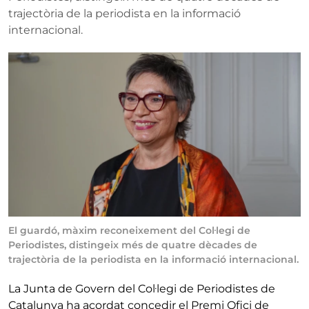
trajectòria de la periodista en la informació
internacional.
El guardó, màxim reconeixement del Col·legi de
Periodistes, distingeix més de quatre dècades de
trajectòria de la periodista en la informació internacional.
La Junta de Govern del Col·legi de Periodistes de
Catalunya ha acordat concedir el Premi Ofici de