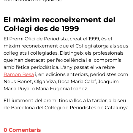
El màxim reconeixement del
Col·legi des de 1999
El Premi Ofici de Periodista, creat el 1999, és el
màxim reconeixement que el Col·legi atorga als seus
col·legiats i col·legiades. Distingeix els professionals
que han destacat per l'excel·lència i el compromís
amb l'ètica periodística. L'any passat el va rebre
Ramon Besa
i, en edicions anteriors, periodistes com
Neus Bonet, Olga Viza, Rosa Maria Calaf, Joaquim
Maria Puyal o Maria Eugènia Ibáñez.
El lliurament del premi tindrà lloc a la tardor, a la seu
de Barcelona del Col·legi de Periodistes de Catalunya.
0 Comentaris