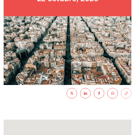
Imatge