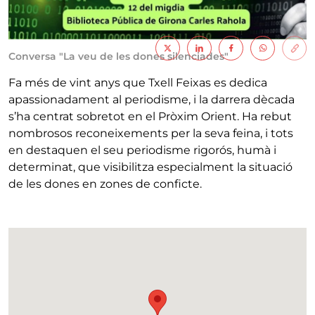
Conversa "La veu de les dones silenciades"
Fa més de vint anys que Txell Feixas es dedica
apassionadament al periodisme, i la darrera dècada
s’ha centrat sobretot en el Pròxim Orient. Ha rebut
nombrosos reconeixements per la seva feina, i tots
en destaquen el seu periodisme rigorós, humà i
determinat, que visibilitza especialment la situació
de les dones en zones de conficte.