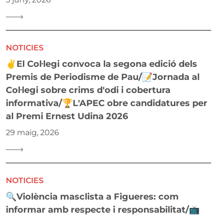
NOTICIES
✌️El Col·legi convoca la segona edició dels
Premis de Periodisme de Pau/📝Jornada al
Col·legi sobre crims d'odi i cobertura
informativa/🏆L'APEC obre candidatures per
al Premi Ernest Udina 2026
29 maig, 2026
NOTICIES
🔍Violència masclista a Figueres: com
informar amb respecte i responsabilitat/📺