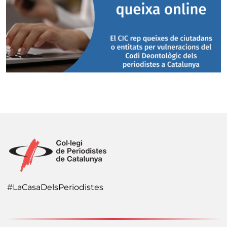
#LaCasaDelsPeriodistes