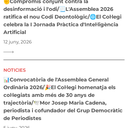
✊Compromís conjunt contra la
desinformació i l'odi/📃L'Assemblea 2026
ratifica el nou Codi Deontològic/🌐El Col·legi
celebra la I Jornada Pràctica d'Intel·ligència
Artificial
12 juny, 2026
NOTICIES
📊Convocatòria de l'Assemblea General
Ordinària 2026/🎉El Col·legi homenatja els
col·legiats amb més de 30 anys de
trajectòria/🕊️Mor Josep Maria Cadena,
periodista i cofundador del Grup Democràtic
de Periodistes
5 juny, 2026