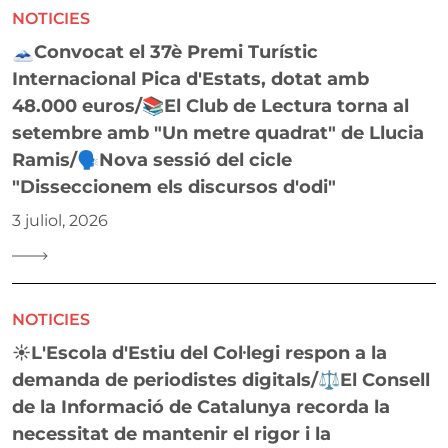
NOTICIES
🗻Convocat el 37è Premi Turístic
Internacional Pica d'Estats, dotat amb
48.000 euros/📚El Club de Lectura torna al
setembre amb "Un metre quadrat" de Llucia
Ramis/🗣️Nova sessió del cicle
"Disseccionem els discursos d'odi"
3 juliol, 2026
NOTICIES
☀️L'Escola d'Estiu del Col·legi respon a la
demanda de periodistes digitals/⚖️El Consell
de la Informació de Catalunya recorda la
necessitat de mantenir el rigor i la