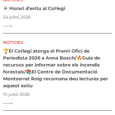
☀️ Horari d'estiu al Col·legi
24 juliol, 2026
NOTICIES
🏆El Col·legi atorga el Premi Ofici de
Periodista 2026 a Anna Bosch/🔥Guia de
recursos per informar sobre els incendis
forestals/📚El Centre de Documentació
Montserrat Roig recomana deu lectures per
aquest estiu
10 juliol, 2026