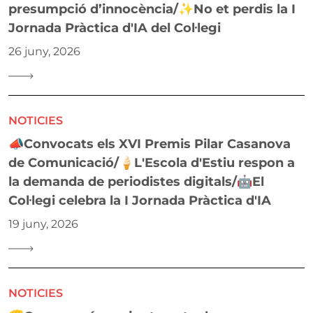
presumpció d’innocència/✨No et perdis la I
Jornada Pràctica d'IA del Col·legi
26 juny, 2026
NOTICIES
📣Convocats els XVI Premis Pilar Casanova
de Comunicació/🍦L'Escola d'Estiu respon a
la demanda de periodistes digitals/🤖El
Col·legi celebra la I Jornada Pràctica d'IA
19 juny, 2026
NOTICIES