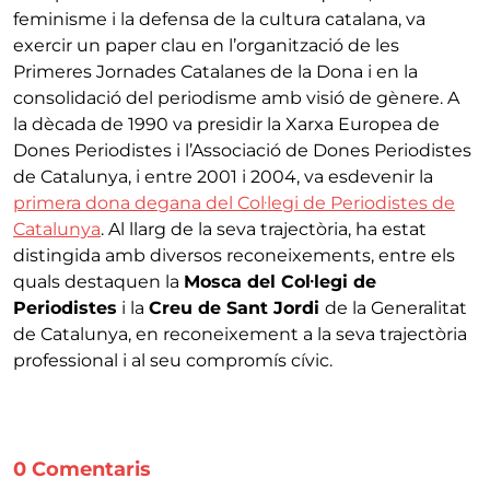
feminisme i la defensa de la cultura catalana, va
exercir un paper clau en l’organització de les
Primeres Jornades Catalanes de la Dona i en la
consolidació del periodisme amb visió de gènere. A
la dècada de 1990 va presidir la Xarxa Europea de
Dones Periodistes i l’Associació de Dones Periodistes
de Catalunya, i entre 2001 i 2004, va esdevenir la
primera dona degana del Col·legi de Periodistes de
Catalunya
. Al llarg de la seva trajectòria, ha estat
distingida amb diversos reconeixements, entre els
quals destaquen la
Mosca del Col·legi de
Periodistes
i la
Creu de Sant Jordi
de la Generalitat
de Catalunya, en reconeixement a la seva trajectòria
professional i al seu compromís cívic.
0 Comentaris