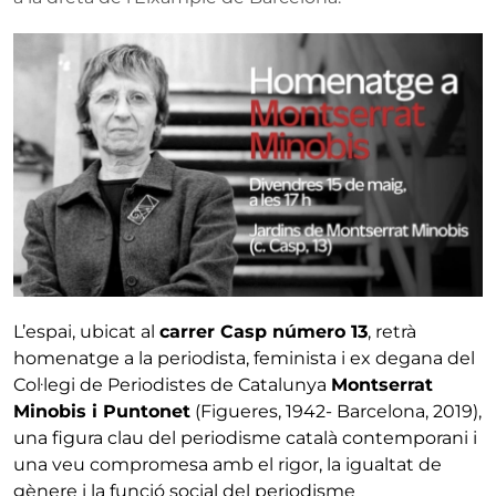
L’espai, ubicat al
carrer Casp número 13
, retrà
homenatge a la periodista, feminista i ex degana del
Col·legi de Periodistes de Catalunya
Montserrat
Minobis i Puntonet
(Figueres, 1942- Barcelona, 2019),
una figura clau del periodisme català contemporani i
una veu compromesa amb el rigor, la igualtat de
gènere i la funció social del periodisme