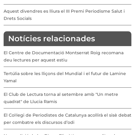
Aquest divendres es lliura el III Premi Periodisme Salut i
Drets Socials
Notícies relacionades
El Centre de Documentació Montserrat Roig recomana
deu lectures per aquest estiu
Tertúlia sobre les lliçons del Mundial i el futur de Lamine
Yamal
El Club de Lectura torna al setembre amb "Un metre
quadrat" de Llucia Ramis
El Col·legi de Periodistes de Catalunya acollirà el sisè debat
per combatre els discursos d’odi