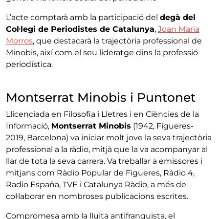
L’acte comptarà amb la participació del
degà del
Col·legi de Periodistes de Catalunya
,
Joan Maria
Morros
, que destacarà la trajectòria professional de
Minobis, així com el seu lideratge dins la professió
periodística.
Montserrat Minobis i Puntonet
Llicenciada en Filosofia i Lletres i en Ciències de la
Informació,
Montserrat Minobis
(1942, Figueres-
2019, Barcelona) va iniciar molt jove la seva trajectòria
professional a la ràdio, mitjà que la va acompanyar al
llar de tota la seva carrera. Va treballar a emissores i
mitjans com Ràdio Popular de Figueres, Ràdio 4,
Radio España, TVE i Catalunya Ràdio, a més de
col·laborar en nombroses publicacions escrites.
Compromesa amb la lluita antifranquista, el