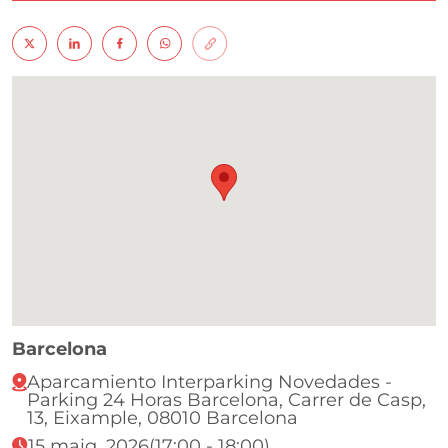
Barcelona
Aparcamiento Interparking Novedades -
Parking 24 Horas Barcelona, Carrer de Casp,
13, Eixample, 08010 Barcelona
15 maig, 2026
(17:00 - 18:00)