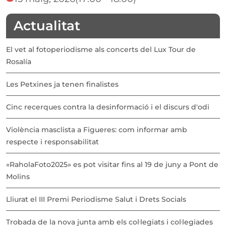
Actualitat
El vet al fotoperiodisme als concerts del Lux Tour de
Rosalía
Les Petxines ja tenen finalistes
Cinc recerques contra la desinformació i el discurs d'odi
Violència masclista a Figueres: com informar amb
respecte i responsabilitat
«RaholaFoto2025» es pot visitar fins al 19 de juny a Pont de
Molins
Lliurat el III Premi Periodisme Salut i Drets Socials
Trobada de la nova junta amb els col·legiats i col·legiades