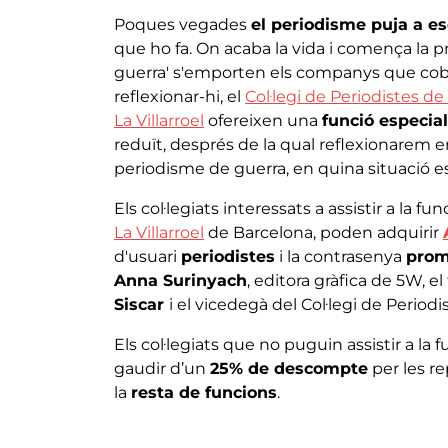
Poques vegades
el periodisme puja a e
que ho fa. On acaba la vida i comença la p
guerra' s'emporten els companys que cobr
reflexionar-hi, el
Col·legi de Periodistes d
La Villarroel
ofereixen una
funció especial
reduït, després de la qual reflexionarem en
periodisme de guerra, en quina situació es
Els col·legiats interessats a assistir a la fu
La Villarroel
de Barcelona, poden adquirir
d'usuari
periodistes
i la contrasenya
pro
Anna Surinyach
, editora gràfica de 5W, e
Siscar
i el vicedegà del Col·legi de Period
Els col·legiats que no puguin assistir a l
gaudir d’un
25% de descompte
per les r
la
resta de funcions
.