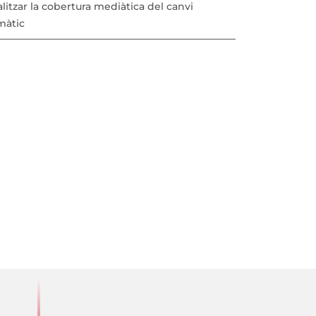
litzar la cobertura mediàtica del canvi
màtic