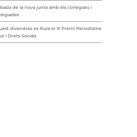
bada de la nova junta amb els col·legiats i
·legiades
est divendres es lliura el III Premi Periodisme
ut i Drets Socials