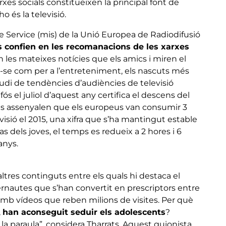
rxes socials constitueixen la principal font de
 és la televisió.
e Service (mis) de la Unió Europea de Radiodifusió
s confien en les recomanacions de les xarxes
 les mateixes notícies que els amics i miren el
r-se com per a l’entreteniment, els nascuts més
studi de tendències d’audiències de televisió
fós el juliol d’aquest any certifica el descens del
des assenyalen que els europeus van consumir 3
visió el 2015, una xifra que s’ha mantingut estable
cas dels joves, el temps es redueix a 2 hores i 6
anys.
 altres continguts entre els quals hi destaca el
ernautes que s’han convertit en prescriptors entre
amb vídeos que reben milions de visites. Per què
,
han aconseguit seduir els adolescents
?
la paraula”, considera Tharrats. Aquest guionista