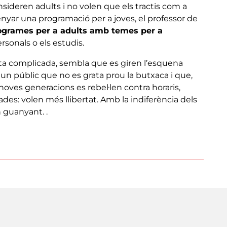
onsideren adults i no volen que els tractis com a
senyar una programació per a joves, el professor de
ogrames per a adults amb temes per a
ersonals o els estudis.
esulta complicada, sembla que es giren l’esquena
 públic que no es grata prou la butxaca i que,
 noves generacions es rebel·len contra horaris,
s: volen més llibertat. Amb la indiferència dels
n guanyant. .