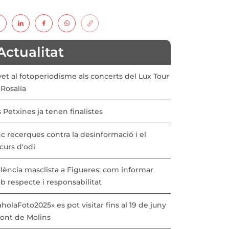
Actualitat
vet al fotoperiodisme als concerts del Lux Tour
Rosalía
 Petxines ja tenen finalistes
c recerques contra la desinformació i el
curs d'odi
lència masclista a Figueres: com informar
b respecte i responsabilitat
holaFoto2025» es pot visitar fins al 19 de juny
Pont de Molins