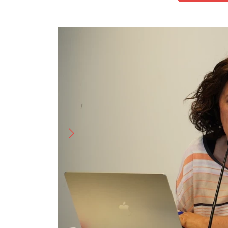
Imatge