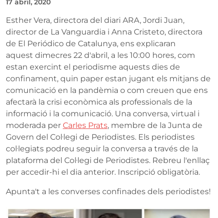
17 abril, 2020
Esther Vera, directora del diari ARA, Jordi Juan,
director de La Vanguardia i Anna Cristeto, directora
de El Periódico de Catalunya, ens explicaran
aquest dimecres 22 d'abril, a les 10:00 hores, com
estan exercint el periodisme aquests dies de
confinament, quin paper estan jugant els mitjans de
comunicació en la pandèmia o com creuen que ens
afectarà la crisi econòmica als professionals de la
informació i la comunicació. Una conversa, virtual i
moderada per
Carles Prats
, membre de la Junta de
Govern del Col·legi de Periodistes. Els periodistes
col·legiats podreu seguir la conversa a través de la
plataforma del Col·legi de Periodistes. Rebreu l'enllaç
per accedir-hi el dia anterior. Inscripció obligatòria.
Apunta't a les converses confinades dels periodistes!