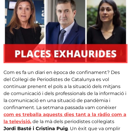
Com es fa un diari en època de confinament? Des
del Col·legi de Periodistes de Catalunya es vol
continuar prenent el pols a la situació dels mitjans
de comunicació i dels professionals de la informació i
la comunicació en una situació de pandèmia i
confinament. La setmana passada vam conèixer
com es treballa aquests dies tant a la ràdio com a
la televisió,
de la mà dels periodistes col·legiats
Jordi Basté i Cristina Puig
. Un èxit que va omplir