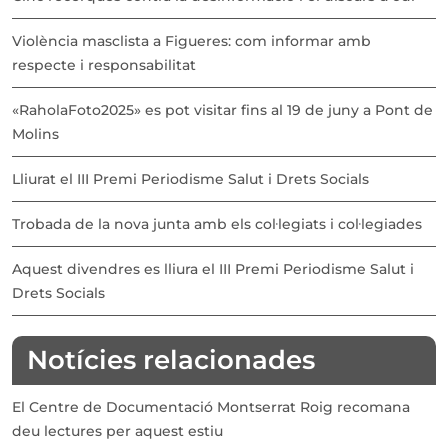
Violència masclista a Figueres: com informar amb
respecte i responsabilitat
«RaholaFoto2025» es pot visitar fins al 19 de juny a Pont de
Molins
Lliurat el III Premi Periodisme Salut i Drets Socials
Trobada de la nova junta amb els col·legiats i col·legiades
Aquest divendres es lliura el III Premi Periodisme Salut i
Drets Socials
Notícies relacionades
El Centre de Documentació Montserrat Roig recomana
deu lectures per aquest estiu