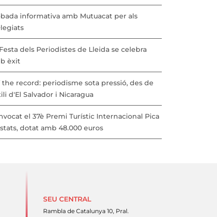
obada informativa amb Mutuacat per als
·legiats
Festa dels Periodistes de Lleida se celebra
b èxit
 the record: periodisme sota pressió, des de
xili d'El Salvador i Nicaragua
vocat el 37è Premi Turístic Internacional Pica
Estats, dotat amb 48.000 euros
SEU CENTRAL
Rambla de Catalunya 10, Pral.