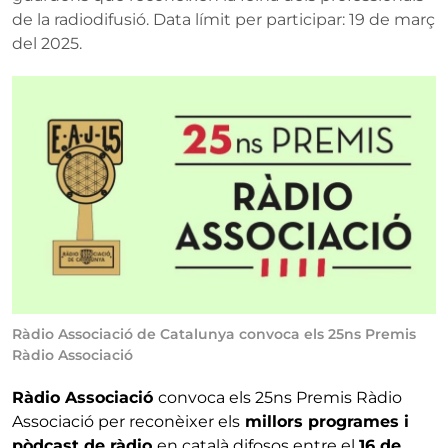
de la radiodifusió. Data límit per participar: 19 de març
del 2025.
Ràdio Associació de Catalunya convoca els 25ns Premis
Ràdio Associació
Ràdio Associació
convoca els 25ns Premis Ràdio
Associació per reconèixer els
millors programes i
pòdcast de ràdio
en català difosos entre el
16 de