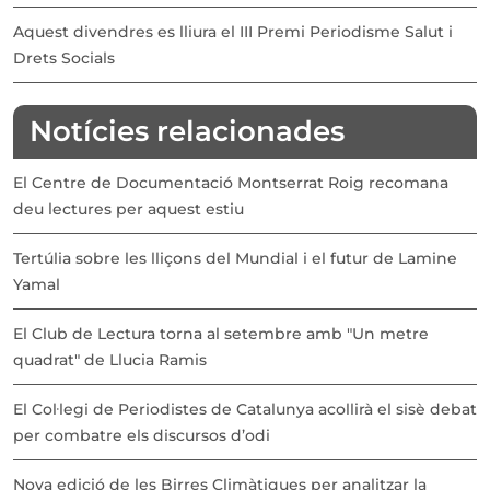
Aquest divendres es lliura el III Premi Periodisme Salut i
Drets Socials
Notícies relacionades
El Centre de Documentació Montserrat Roig recomana
deu lectures per aquest estiu
Tertúlia sobre les lliçons del Mundial i el futur de Lamine
Yamal
El Club de Lectura torna al setembre amb "Un metre
quadrat" de Llucia Ramis
El Col·legi de Periodistes de Catalunya acollirà el sisè debat
per combatre els discursos d’odi
Nova edició de les Birres Climàtiques per analitzar la