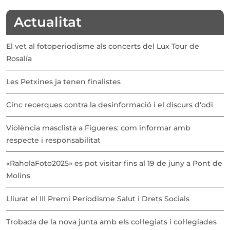
Actualitat
El vet al fotoperiodisme als concerts del Lux Tour de
Rosalía
Les Petxines ja tenen finalistes
Cinc recerques contra la desinformació i el discurs d'odi
Violència masclista a Figueres: com informar amb
respecte i responsabilitat
«RaholaFoto2025» es pot visitar fins al 19 de juny a Pont de
Molins
Lliurat el III Premi Periodisme Salut i Drets Socials
Trobada de la nova junta amb els col·legiats i col·legiades