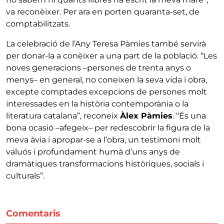
va reconèixer. Per ara en porten quaranta-set, de
comptabilitzats.
La celebració de l’Any Teresa Pàmies també servirà
per donar-la a conèixer a una part de la població. “Les
noves generacions –persones de trenta anys o
menys– en general, no coneixen la seva vida i obra,
excepte comptades excepcions de persones molt
interessades en la història contemporània o la
literatura catalana”, reconeix
Àlex Pàmies
. “És una
bona ocasió –afegeix– per redescobrir la figura de la
meva àvia i apropar-se a l’obra, un testimoni molt
valuós i profundament humà d’uns anys de
dramàtiques transformacions històriques, socials i
culturals”.
Comentaris