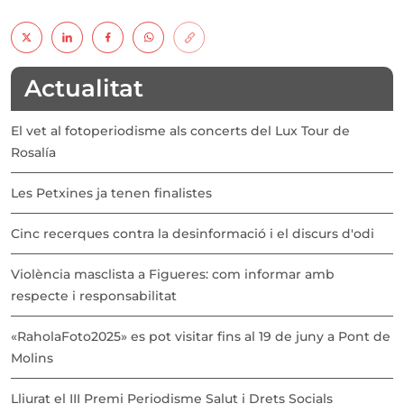
Actualitat
El vet al fotoperiodisme als concerts del Lux Tour de
Rosalía
Les Petxines ja tenen finalistes
Cinc recerques contra la desinformació i el discurs d'odi
Violència masclista a Figueres: com informar amb
respecte i responsabilitat
«RaholaFoto2025» es pot visitar fins al 19 de juny a Pont de
Molins
Lliurat el III Premi Periodisme Salut i Drets Socials