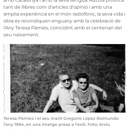
amb Catalunya i amb la seva llengua. Autora prolífica
tant de llibres com d’articles d’opinió i amb una
àmplia experiència en el món radiofònic, la seva vida i
obra es reivindiquen enguany amb la celebració de
l’Any Teresa Pàmies, coincidint amb el centenari del
seu naixement.
Teresa Pàmies i el seu marit Gregorio López Raimundo
l’any 1964, en una imatge presa a l'exili. Foto: Arxiu