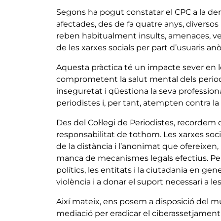
Segons ha pogut constatar el CPC a la de
afectades, des de fa quatre anys, diverso
reben habitualment insults, amenaces, vexac
de les xarxes socials per part d’usuaris anò
Aquesta pràctica té un impacte sever en le
comprometent la salut mental dels period
inseguretat i qüestiona la seva profession
periodistes i, per tant, atempten contra la
Des del Col·legi de Periodistes, recordem
responsabilitat de tothom. Les xarxes soc
de la distància i l’anonimat que ofereixen,
manca de mecanismes legals efectius. Per ai
polítics, les entitats i la ciutadania en ge
violència i a donar el suport necessari a l
Així mateix, ens posem a disposició del m
mediació per eradicar el ciberassetjament i