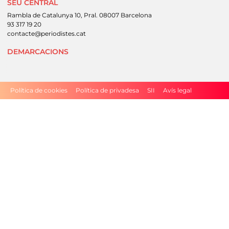
SEU CENTRAL
Rambla de Catalunya 10, Pral. 08007 Barcelona
93 317 19 20
contacte@periodistes.cat
DEMARCACIONS
Peu
Política de cookies
Política de privadesa
SII
Avís legal