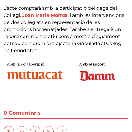
L’acte comptarà amb la participació del degà del
Col·legi,
Joan Maria Morros
, i amb les intervencions
de dos col·legiats en representació de les
promocions homenatjades. També s'entregarà un
record commemoratiu com a mostra d’agraïment
pel seu compromís i trajectòria vinculada al Col·legi
de Periodistes.
0 Comentaris