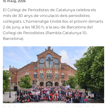
15 maig, 2026
El Col·legi de Periodistes de Catalunya celebra els
més de 30 anys de vinculació dels periodistes
col·legiats. L'homenatge tindrà lloc el pròxim dimarts
2 de juny, a les 18.30 h, a la seu de Barcelona del
Col·legi de Periodistes (Rambla Catalunya 10,
Barcelona).