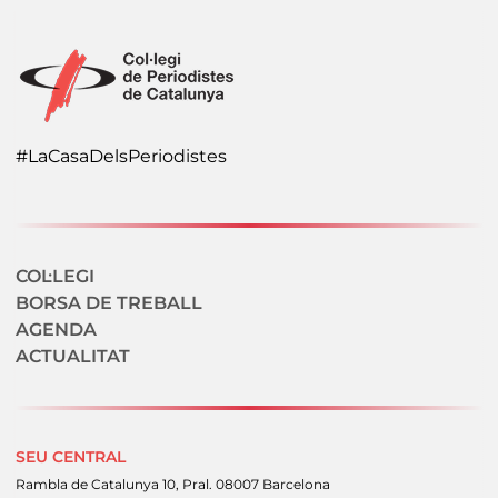
#LaCasaDelsPeriodistes
Navegació secundaria
COL·LEGI
BORSA DE TREBALL
AGENDA
ACTUALITAT
SEU CENTRAL
Rambla de Catalunya 10, Pral. 08007 Barcelona