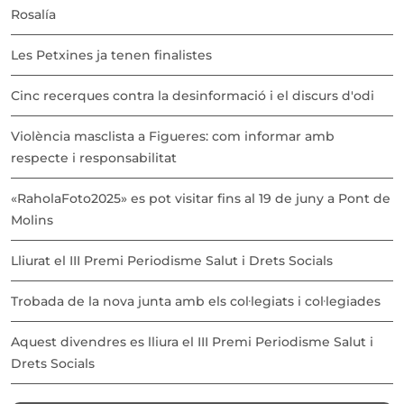
Rosalía
Les Petxines ja tenen finalistes
Cinc recerques contra la desinformació i el discurs d'odi
Violència masclista a Figueres: com informar amb
respecte i responsabilitat
«RaholaFoto2025» es pot visitar fins al 19 de juny a Pont de
Molins
Lliurat el III Premi Periodisme Salut i Drets Socials
Trobada de la nova junta amb els col·legiats i col·legiades
Aquest divendres es lliura el III Premi Periodisme Salut i
Drets Socials