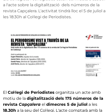
a l'acte sobre la digitalització dels números de la
revista Capçalera. L'activitat tindrà lloc el 5 de juliol a
les 18:30h al Col·legi de Periodistes.
El
Col·legi de Periodistes
organitza un acte amb
motiu de la
digitalització dels 175 números de la
revista
Capçalera
el
dimecres 5 de juliol
a les
18.30h
a la seu del Col·legi. L'acte comptarà amb la