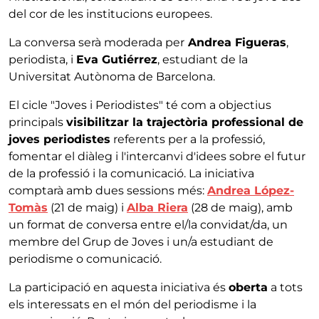
del cor de les institucions europees.
La conversa serà moderada per
Andrea Figueras
,
periodista, i
Eva Gutiérrez
, estudiant de la
Universitat Autònoma de Barcelona.
El cicle "Joves i Periodistes" té com a objectius
principals
visibilitzar la trajectòria professional de
joves periodistes
referents per a la professió,
fomentar el diàleg i l'intercanvi d'idees sobre el futur
de la professió i la comunicació. La iniciativa
comptarà amb dues sessions més:
Andrea López-
Tomàs
(21 de maig) i
Alba Riera
(28 de maig), amb
un format de conversa entre el/la convidat/da, un
membre del Grup de Joves i un/a estudiant de
periodisme o comunicació.
La participació en aquesta iniciativa és
oberta
a tots
els interessats en el món del periodisme i la