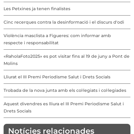
Les Petxines ja tenen finalistes
Cinc recerques contra la desinformació i el discurs d'odi
Violència masclista a Figueres: com informar amb
respecte i responsabilitat
«RaholaFoto2025» es pot visitar fins al 19 de juny a Pont de
Molins
Lliurat el III Premi Periodisme Salut i Drets Socials
Trobada de la nova junta amb els col·legiats i col·legiades
Aquest divendres es lliura el III Premi Periodisme Salut i
Drets Socials
Notícies relacionades