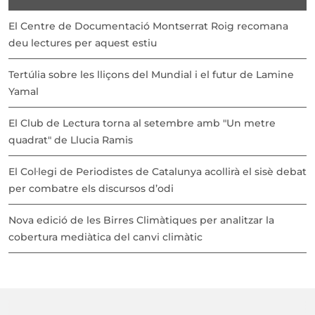
El Centre de Documentació Montserrat Roig recomana
deu lectures per aquest estiu
Tertúlia sobre les lliçons del Mundial i el futur de Lamine
Yamal
El Club de Lectura torna al setembre amb "Un metre
quadrat" de Llucia Ramis
El Col·legi de Periodistes de Catalunya acollirà el sisè debat
per combatre els discursos d’odi
Nova edició de les Birres Climàtiques per analitzar la
cobertura mediàtica del canvi climàtic