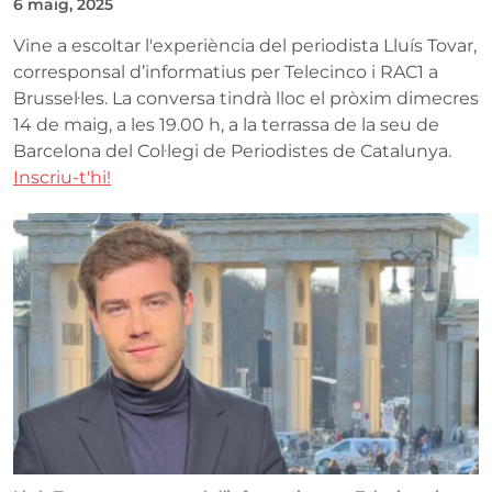
6 maig, 2025
Vine a escoltar l'experiència del periodista Lluís Tovar,
corresponsal d’informatius per Telecinco i RAC1 a
Brussel·les. La conversa tindrà lloc el pròxim dimecres
14 de maig, a les 19.00 h, a la terrassa de la seu de
Barcelona del Col·legi de Periodistes de Catalunya.
Inscriu-t'hi!