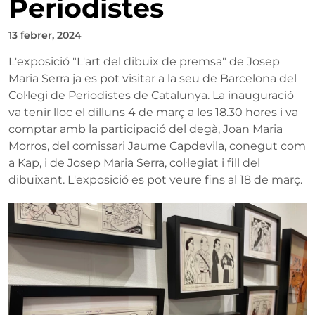
Periodistes
13 febrer, 2024
L'exposició "L'art del dibuix de premsa" de Josep
Maria Serra ja es pot visitar a la seu de Barcelona del
Col·legi de Periodistes de Catalunya. La inauguració
va tenir lloc el dilluns 4 de març a les 18.30 hores i va
comptar amb la participació del degà, Joan Maria
Morros, del comissari Jaume Capdevila, conegut com
a Kap, i de Josep Maria Serra, col·legiat i fill del
dibuixant. L'exposició es pot veure fins al 18 de març.