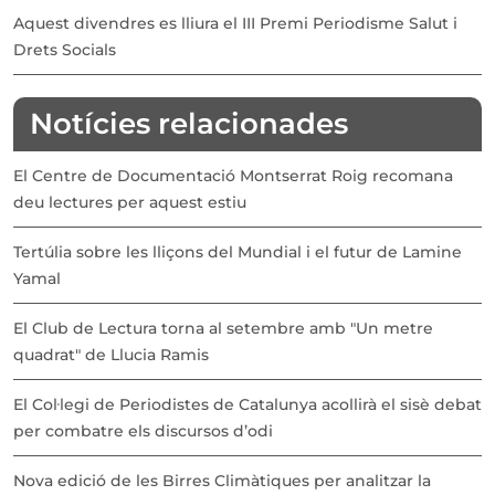
Aquest divendres es lliura el III Premi Periodisme Salut i
Drets Socials
Notícies relacionades
El Centre de Documentació Montserrat Roig recomana
deu lectures per aquest estiu
Tertúlia sobre les lliçons del Mundial i el futur de Lamine
Yamal
El Club de Lectura torna al setembre amb "Un metre
quadrat" de Llucia Ramis
El Col·legi de Periodistes de Catalunya acollirà el sisè debat
per combatre els discursos d’odi
Nova edició de les Birres Climàtiques per analitzar la