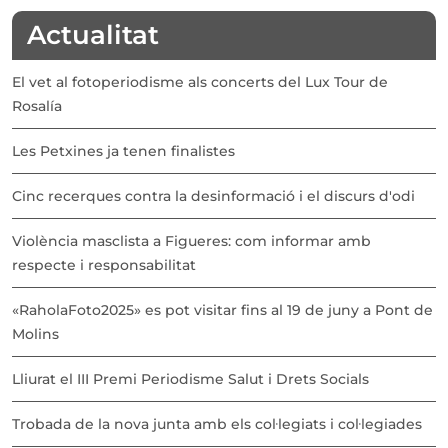
Actualitat
El vet al fotoperiodisme als concerts del Lux Tour de
Rosalía
Les Petxines ja tenen finalistes
Cinc recerques contra la desinformació i el discurs d'odi
Violència masclista a Figueres: com informar amb
respecte i responsabilitat
«RaholaFoto2025» es pot visitar fins al 19 de juny a Pont de
Molins
Lliurat el III Premi Periodisme Salut i Drets Socials
Trobada de la nova junta amb els col·legiats i col·legiades