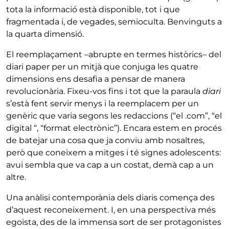
tota la informació està disponible, tot i que
fragmentada i, de vegades, semioculta. Benvinguts a
la quarta dimensió.
El reemplaçament –abrupte en termes històrics– del
diari paper per un mitjà que conjuga les quatre
dimensions ens desafia a pensar de manera
revolucionària. Fixeu-vos fins i tot que la paraula
diari
s’està fent servir menys i la reemplacem per un
genèric que varia segons les redaccions (“el .com”, “el
digital “, “format electrònic”). Encara estem en procés
de batejar una cosa que ja conviu amb nosaltres,
però que coneixem a mitges i té signes adolescents:
avui sembla que va cap a un costat, demà cap a un
altre.
Una anàlisi contemporània dels diaris comença des
d’aquest reconeixement. I, en una perspectiva més
egoista, des de la immensa sort de ser protagonistes