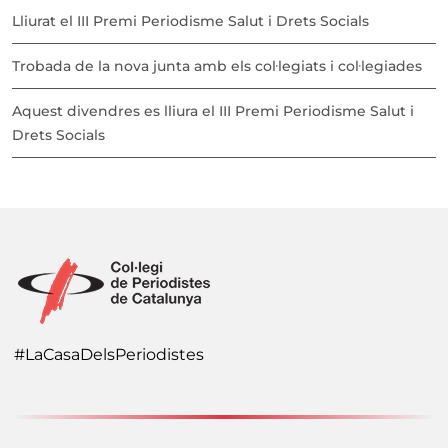
Lliurat el III Premi Periodisme Salut i Drets Socials
Trobada de la nova junta amb els col·legiats i col·legiades
Aquest divendres es lliura el III Premi Periodisme Salut i
Drets Socials
#LaCasaDelsPeriodistes