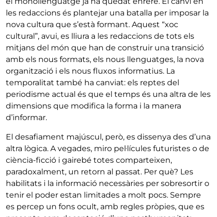
el monollenguatge ja ha quedat enrere. El canvi en
les redaccions és plantejar una batalla per imposar la
nova cultura que s’està formant. Aquest “xoc
cultural”, avui, es lliura a les redaccions de tots els
mitjans del món que han de construir una transició
amb els nous formats, els nous llenguatges, la nova
organització i els nous fluxos informatius. La
temporalitat també ha canviat: els reptes del
periodisme actual és que el temps és una altra de les
dimensions que modifica la forma i la manera
d’informar.
El desafiament majúscul, però, es dissenya des d’una
altra lògica. A vegades, miro pel·lícules futuristes o de
ciència-ficció i gairebé totes comparteixen,
paradoxalment, un retorn al passat. Per què? Les
habilitats i la informació necessàries per sobresortir o
tenir el poder estan limitades a molt pocs. Sempre
es percep un fons ocult, amb regles pròpies, que es