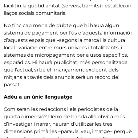
facilitin la quotidianitat (serveis, tràmits) i estableixin
llaços socials comunitaris.
No tinc cap mena de dubte que hi haurà algun
sistema de pagament per l’ús d’aquesta informació i
d’aquests espais que –segons la marca i la cultura
local– variaran entre murs unívocs i totalitzants, i
sistemes de micropagament per a usos específics,
esporàdics. Hi haurà publicitat, més personalitzada
que l’actual, si bé el finançament excloent dels
mitjans a través dels anuncis serà un record del
passat.
Adéu a un únic llenguatge
Com seran les redaccions i els periodistes de la
quarta dimensió? Deixo de banda allò obvi: a més
d’investigar i narrar, hauran d’utilitzar les tres
dimensions primàries –paraula, veu, imatge– perquè