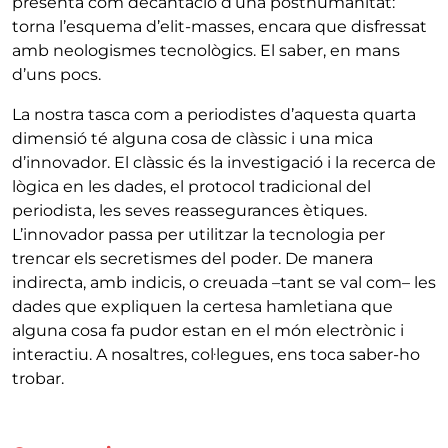
presenta com decantació d’una posthumanitat:
torna l’esquema d’elit-masses, encara que disfressat
amb neologismes tecnològics. El saber, en mans
d’uns pocs.
La nostra tasca com a periodistes d’aquesta quarta
dimensió té alguna cosa de clàssic i una mica
d’innovador. El clàssic és la investigació i la recerca de
lògica en les dades, el protocol tradicional del
periodista, les seves reassegurances ètiques.
L’innovador passa per utilitzar la tecnologia per
trencar els secretismes del poder. De manera
indirecta, amb indicis, o creuada –tant se val com– les
dades que expliquen la certesa hamletiana que
alguna cosa fa pudor estan en el món electrònic i
interactiu. A nosaltres, col·legues, ens toca saber-ho
trobar.