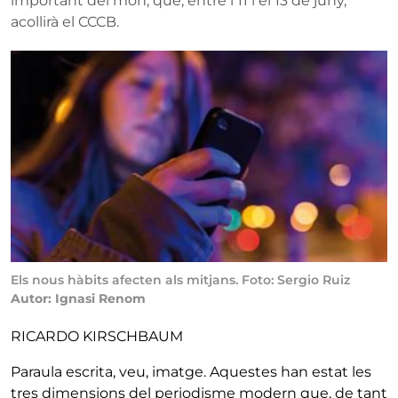
important del món, que, entre l’11 i el 13 de juny,
acollirà el CCCB.
Els nous hàbits afecten als mitjans. Foto: Sergio Ruiz
Autor: Ignasi Renom
RICARDO KIRSCHBAUM
Paraula escrita, veu, imatge. Aquestes han estat les
tres dimensions del periodisme modern que, de tant