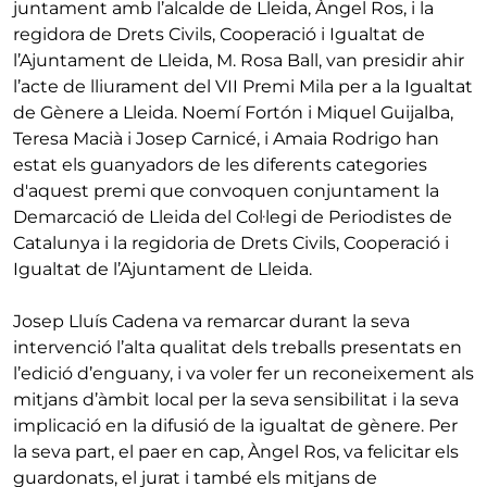
juntament amb l’alcalde de Lleida, Àngel Ros, i la
regidora de Drets Civils, Cooperació i Igualtat de
l’Ajuntament de Lleida, M. Rosa Ball, van presidir ahir
l’acte de lliurament del VII Premi Mila per a la Igualtat
de Gènere a Lleida. Noemí Fortón i Miquel Guijalba,
Teresa Macià i Josep Carnicé, i Amaia Rodrigo han
estat els guanyadors de les diferents categories
d'aquest premi que convoquen conjuntament la
Demarcació de Lleida del Col·legi de Periodistes de
Catalunya i la regidoria de Drets Civils, Cooperació i
Igualtat de l’Ajuntament de Lleida.
Josep Lluís Cadena va remarcar durant la seva
intervenció l’alta qualitat dels treballs presentats en
l’edició d’enguany, i va voler fer un reconeixement als
mitjans d’àmbit local per la seva sensibilitat i la seva
implicació en la difusió de la igualtat de gènere. Per
la seva part, el paer en cap, Àngel Ros, va felicitar els
guardonats, el jurat i també els mitjans de