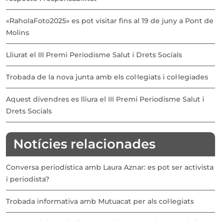
«RaholaFoto2025» es pot visitar fins al 19 de juny a Pont de
Molins
Lliurat el III Premi Periodisme Salut i Drets Socials
Trobada de la nova junta amb els col·legiats i col·legiades
Aquest divendres es lliura el III Premi Periodisme Salut i
Drets Socials
Notícies relacionades
Conversa periodística amb Laura Aznar: es pot ser activista
i periodista?
Trobada informativa amb Mutuacat per als col·legiats