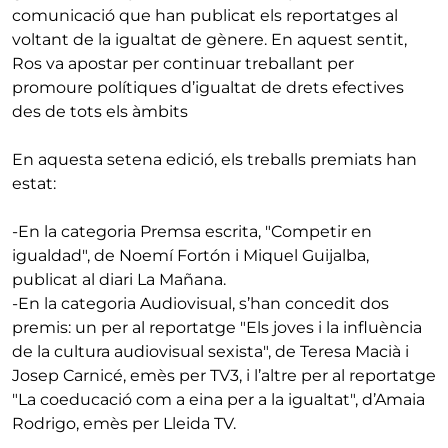
comunicació que han publicat els reportatges al
voltant de la igualtat de gènere. En aquest sentit,
Ros va apostar per continuar treballant per
promoure polítiques d’igualtat de drets efectives
des de tots els àmbits
En aquesta setena edició, els treballs premiats han
estat:
-En la categoria Premsa escrita, "Competir en
igualdad", de Noemí Fortón i Miquel Guijalba,
publicat al diari La Mañana.
-En la categoria Audiovisual, s’han concedit dos
premis: un per al reportatge "Els joves i la influència
de la cultura audiovisual sexista", de Teresa Macià i
Josep Carnicé, emès per TV3, i l’altre per al reportatge
"La coeducació com a eina per a la igualtat", d’Amaia
Rodrigo, emès per Lleida TV.