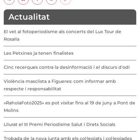
Actualitat
El vet al fotoperiodisme als concerts del Lux Tour de
Rosalía
Les Petxines ja tenen finalistes
Cinc recerques contra la desinformació i el discurs d'odi
Violència masclista a Figueres: com informar amb
respecte i responsabilitat
«RaholaFoto2025» es pot visitar fins al 19 de juny a Pont de
Molins
Lliurat el III Premi Periodisme Salut i Drets Socials
Trobada de la nova junta amb els col·legiats i col·legiades