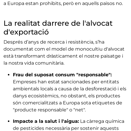
a Europa estan prohibits, però en aquells països no.
La realitat darrere de l'alvocat
d'exportació
Després d’anys de recerca i resistència, s’ha
documentat com el model de monocultiu d'alvocat
està transformant dràsticament el nostre paisatge i
la nostra vida comunitària.
Frau del suposat consum "responsable":
Empreses han estat sancionades per entitats
ambientals locals a causa de la desforestació i els
danys ecosistèmics, no obstant, els productes
són comercialitzats a Europa sota etiquetes de
"producte responsable" o "net".
Impacte a la salut i l'aigua:
La càrrega química
de pesticides necessària per sostenir aquests