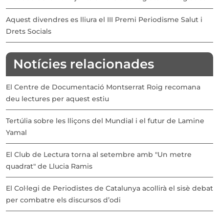
Aquest divendres es lliura el III Premi Periodisme Salut i
Drets Socials
Notícies relacionades
El Centre de Documentació Montserrat Roig recomana
deu lectures per aquest estiu
Tertúlia sobre les lliçons del Mundial i el futur de Lamine
Yamal
El Club de Lectura torna al setembre amb "Un metre
quadrat" de Llucia Ramis
El Col·legi de Periodistes de Catalunya acollirà el sisè debat
per combatre els discursos d’odi