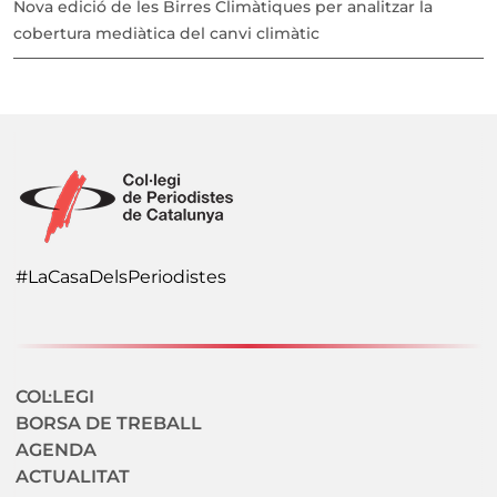
Nova edició de les Birres Climàtiques per analitzar la
cobertura mediàtica del canvi climàtic
#LaCasaDelsPeriodistes
Navegació secundaria
COL·LEGI
BORSA DE TREBALL
AGENDA
ACTUALITAT