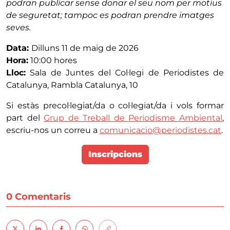
podran publicar sense donar el seu nom per motius
de seguretat; tampoc es podran prendre imatges
seves.
Data:
Dilluns 11 de maig de 2026
Hora:
10:00 hores
Lloc:
Sala de Juntes del Col·legi de Periodistes de
Catalunya, Rambla Catalunya, 10
Si estàs precol·legiat/da o col·legiat/da i vols formar
part del
Grup de Treball de Periodisme Ambiental
,
escriu-nos un correu a
comunicacio@periodistes.cat
.
Inscripcions
0 Comentaris