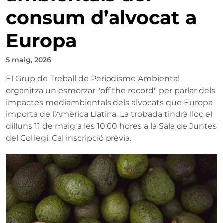
consum d’alvocat a
Europa
5 maig, 2026
El Grup de Treball de Periodisme Ambiental
organitza un esmorzar "off the record" per parlar dels
impactes mediambientals dels alvocats que Europa
importa de l’Amèrica Llatina. La trobada tindrà lloc el
dilluns 11 de maig a les 10:00 hores a la Sala de Juntes
del Col·legi. Cal inscripció prèvia.