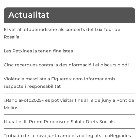
Actualitat
El vet al fotoperiodisme als concerts del Lux Tour de
Rosalía
Les Petxines ja tenen finalistes
Cinc recerques contra la desinformació i el discurs d'odi
Violència masclista a Figueres: com informar amb
respecte i responsabilitat
«RaholaFoto2025» es pot visitar fins al 19 de juny a Pont de
Molins
Lliurat el III Premi Periodisme Salut i Drets Socials
Trobada de la nova junta amb els col·legiats i col·legiades