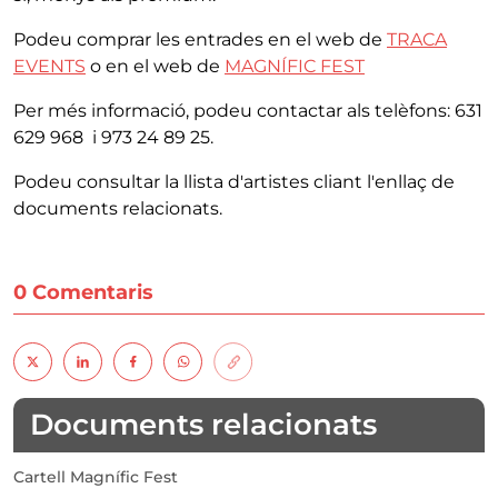
Podeu comprar les entrades en el web de
TRACA
EVENTS
o en el web de
MAGNÍFIC FEST
Per més informació, podeu contactar als telèfons: 631
629 968 i 973 24 89 25.
Podeu consultar la llista d'artistes cliant l'enllaç de
documents relacionats.
0 Comentaris
Documents relacionats
Cartell Magnífic Fest