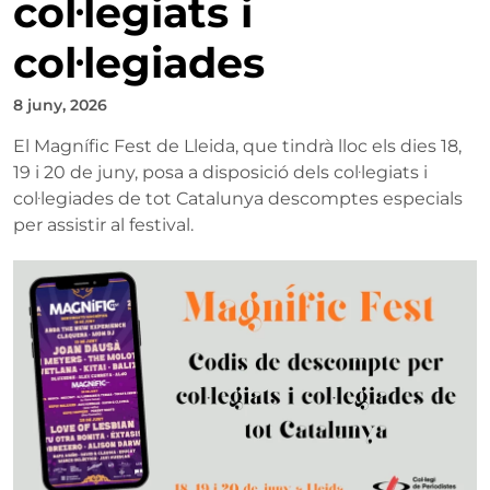
col·legiats i
col·legiades
8 juny, 2026
El Magnífic Fest de Lleida, que tindrà lloc els dies 18,
19 i 20 de juny, posa a disposició dels col·legiats i
col·legiades de tot Catalunya descomptes especials
per assistir al festival.