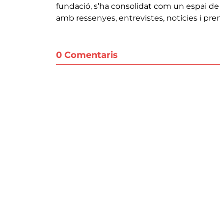
fundació, s’ha consolidat com un espai de r
amb ressenyes, entrevistes, notícies i pre
0 Comentaris