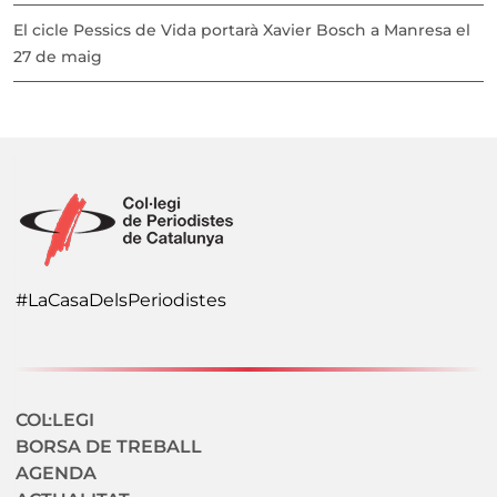
El cicle Pessics de Vida portarà Xavier Bosch a Manresa el
27 de maig
#LaCasaDelsPeriodistes
Navegació secundaria
COL·LEGI
BORSA DE TREBALL
AGENDA