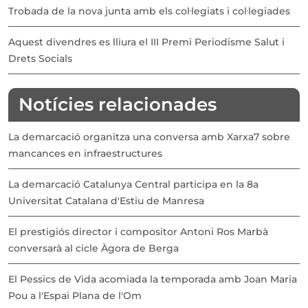
Trobada de la nova junta amb els col·legiats i col·legiades
Aquest divendres es lliura el III Premi Periodisme Salut i
Drets Socials
Notícies relacionades
La demarcació organitza una conversa amb Xarxa7 sobre
mancances en infraestructures
La demarcació Catalunya Central participa en la 8a
Universitat Catalana d'Estiu de Manresa
El prestigiós director i compositor Antoni Ros Marbà
conversarà al cicle Àgora de Berga
El Pessics de Vida acomiada la temporada amb Joan Maria
Pou a l'Espai Plana de l'Om