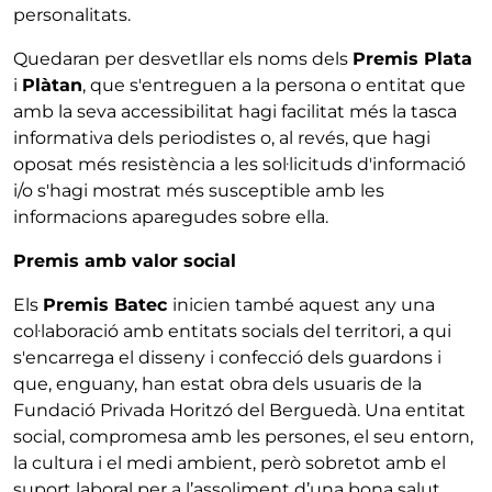
personalitats.
Quedaran per desvetllar els noms dels
Premis Plata
i
Plàtan
, que s'entreguen a la persona o entitat que
amb la seva accessibilitat hagi facilitat més la tasca
informativa dels periodistes o, al revés, que hagi
oposat més resistència a les sol·licituds d'informació
i/o s'hagi mostrat més susceptible amb les
informacions aparegudes sobre ella.
Premis amb valor social
Els
Premis Batec
inicien també aquest any una
col·laboració amb entitats socials del territori, a qui
s'encarrega el disseny i confecció dels guardons i
que, enguany, han estat obra dels usuaris de la
Fundació Privada Horitzó del Berguedà. Una entitat
social, compromesa amb les persones, el seu entorn,
la cultura i el medi ambient, però sobretot amb el
suport laboral per a l’assoliment d’una bona salut