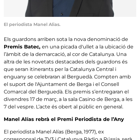
El periodista Manel Alias.
Els guardons arriben sota la nova denominació de
Premis Batec,
en una picada d'ullet a la ubicació de
l’àmbit de la demarcació, al cor de Catalunya. Una
altra de les novetats destacades dels guardons és
que seran itinerants per la Catalunya Central i
enguany se celebraran al Berguedà. Compten amb
el suport de l'Ajuntament de Berga i el Consell
Comarcal del Berguedà. Els premis s’entregaran el
divendres 17 de març, a la sala Casino de Berga, a les
7 del vespre. L’acte és obert al públic en general.
Manel Alías rebrà el Premi Periodista de l’Any
El periodista Manel Alías (Berga, 1977), ex
corresponsal de TV3 i Catalunya Ràdio a Rússia, serà