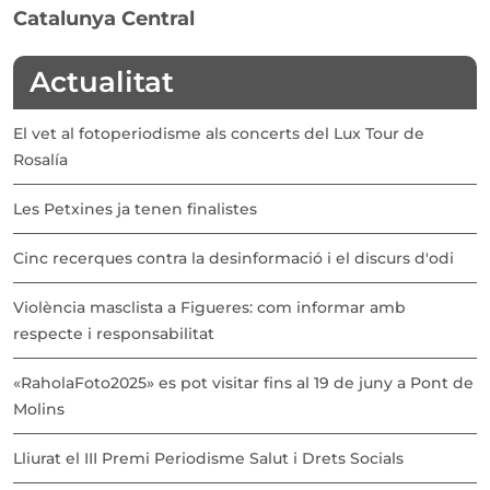
Catalunya Central
Actualitat
El vet al fotoperiodisme als concerts del Lux Tour de
Rosalía
Les Petxines ja tenen finalistes
Cinc recerques contra la desinformació i el discurs d'odi
Violència masclista a Figueres: com informar amb
respecte i responsabilitat
«RaholaFoto2025» es pot visitar fins al 19 de juny a Pont de
Molins
Lliurat el III Premi Periodisme Salut i Drets Socials