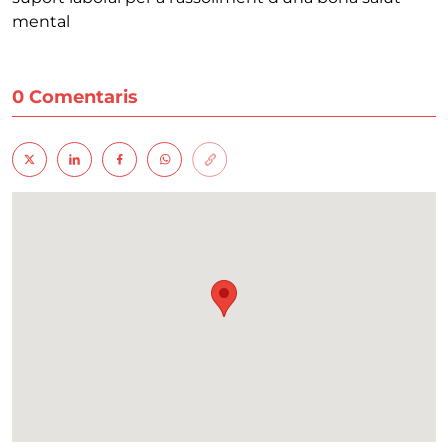
mental
0 Comentaris