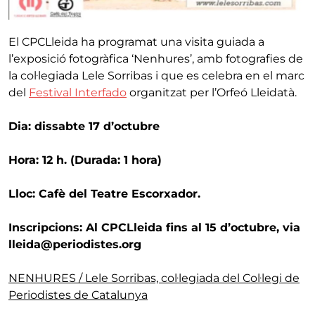
El CPCLleida ha programat una visita guiada a
l’exposició fotogràfica ‘Nenhures’, amb fotografies de
la col·legiada Lele Sorribas i que es celebra en el marc
del
Festival Interfado
organitzat per l’Orfeó Lleidatà.
Dia: dissabte 17 d’octubre
Hora: 12 h. (Durada: 1 hora)
Lloc: Cafè del Teatre Escorxador.
Inscripcions: Al CPCLleida fins al 15 d’octubre, via
lleida@periodistes.org
NENHURES / Lele Sorribas, col·legiada del Col·legi de
Periodistes de Catalunya