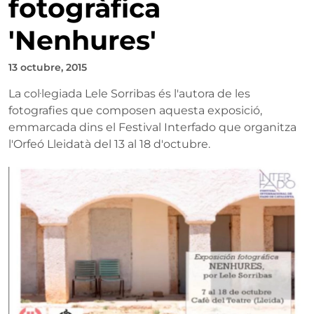
fotogràfica
'Nenhures'
13 octubre, 2015
La col·legiada Lele Sorribas és l'autora de les
fotografies que composen aquesta exposició,
emmarcada dins el Festival Interfado que organitza
l'Orfeó Lleidatà del 13 al 18 d'octubre.