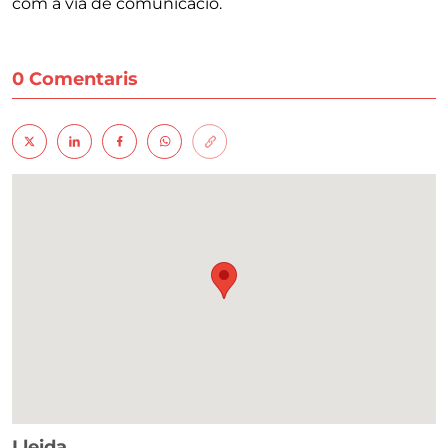
com a via de comunicació.
0 Comentaris
Lleida