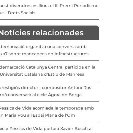
est divendres es lliura el III Premi Periodisme
ut i Drets Socials
Notícies relacionades
 demarcació organitza una conversa amb
rxa7 sobre mancances en infraestructures
demarcació Catalunya Central participa en la
Universitat Catalana d'Estiu de Manresa
prestigiós director i compositor Antoni Ros
rbà conversarà al cicle Àgora de Berga
 Pessics de Vida acomiada la temporada amb
n Maria Pou a l'Espai Plana de l'Om
cicle Pessics de Vida portarà Xavier Bosch a