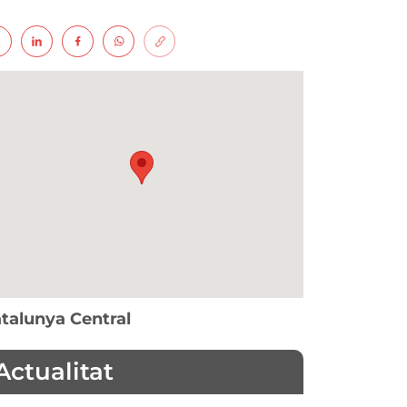
talunya Central
Actualitat