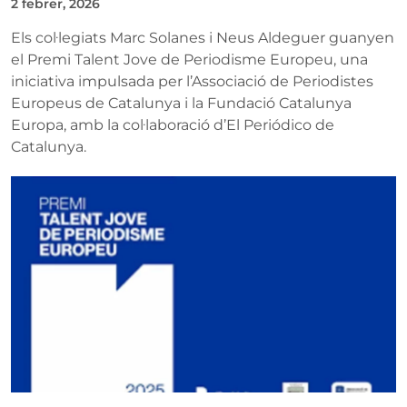
2 febrer, 2026
Els col·legiats Marc Solanes i Neus Aldeguer guanyen
el Premi Talent Jove de Periodisme Europeu, una
iniciativa impulsada per l’Associació de Periodistes
Europeus de Catalunya i la Fundació Catalunya
Europa, amb la col·laboració d’El Periódico de
Catalunya.