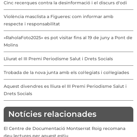
Cinc recerques contra la desinformació i el discurs d'odi
Violència masclista a Figueres: com informar amb
respecte i responsabilitat
«RaholaFoto2025» es pot visitar fins al 19 de juny a Pont de
Molins
Lliurat el III Premi Periodisme Salut i Drets Socials
Trobada de la nova junta amb els col·legiats i col·legiades
Aquest divendres es lliura el III Premi Periodisme Salut i
Drets Socials
Notícies relacionades
El Centre de Documentació Montserrat Roig recomana
deu lectures per aquest estiu