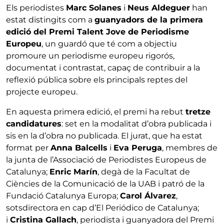
Els periodistes
Marc Solanes
i
Neus Aldeguer
han
estat distingits com a
guanyadors de la primera
edició del Premi Talent Jove de Periodisme
Europeu
, un guardó que té com a objectiu
promoure un periodisme europeu rigorós,
documentat i contrastat, capaç de contribuir a la
reflexió pública sobre els principals reptes del
projecte europeu.
En aquesta primera edició, el premi ha rebut
tretze
candidatures
: set en la modalitat d’obra publicada i
sis en la d’obra no publicada. El jurat, que ha estat
format per
Anna Balcells
i
Eva Peruga
, membres de
la junta de l’Associació de Periodistes Europeus de
Catalunya;
Enric Marín
, degà de la Facultat de
Ciències de la Comunicació de la UAB i patró de la
Fundació Catalunya Europa;
Carol Álvarez
,
sotsdirectora en cap d’El Periódico de Catalunya;
i
Cristina Gallach
, periodista i guanyadora del Premi