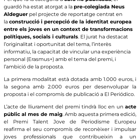
guardó ha estat atorgat a la
pre-colegiada Neus
Aldeguer
pel projecte de reportatge centrat en
la
construcció i percepció de la identitat europea
entre els joves en un context de transformacions
polítiques, socials i culturals
. El jurat ha destacat
l’originalitat i oportunitat del tema, l’interès
informatiu, la capacitat de vincular una experiència
personal (Erasmus+) amb el tema del premi, i
l’ambició de la proposta.
La primera modalitat està dotada amb 1.000 euros, i
la segona amb 2.000 euros per desenvolupar la
proposta i el compromís de publicació a El Periódico.
L’acte de lliurament del premi tindrà lloc en un
acte
públic al mes de maig
. Amb aquesta primera edició,
el Premi Talent Jove de Periodisme Europeu
reafirma el seu compromís de reconèixer i impulsar
joves professionals que contribueixin a un