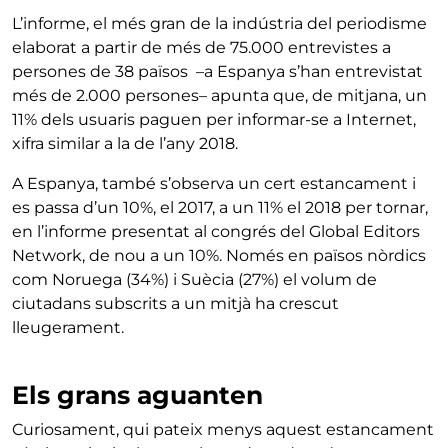
L’informe, el més gran de la indústria del periodisme
elaborat a partir de més de 75.000 entrevistes a
persones de 38 països –a Espanya s’han entrevistat
més de 2.000 persones– apunta que, de mitjana, un
11% dels usuaris paguen per informar-se a Internet,
xifra similar a la de l’any 2018.
A Espanya, també s’observa un cert estancament i
es passa d’un 10%, el 2017, a un 11% el 2018 per tornar,
en l’informe presentat al congrés del Global Editors
Network, de nou a un 10%. Només en països nòrdics
com Noruega (34%) i Suècia (27%) el volum de
ciutadans subscrits a un mitjà ha crescut
lleugerament.
Els grans aguanten
Curiosament, qui pateix menys aquest estancament