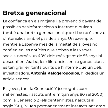
Bretxa generacional
La confiança en els mitjans i la prevenció davant de
possibles desinformacions a Internet dibuixen
també una bretxa generacional que si bé no és nova,
s’intensifica amb el pas dels anys. Un exemple:
mentre a Espanya més de la meitat dels joves no
confien en les notícies que troben a les xarxes
socials, només un 40% dels més grans de 55 anys hi
desconfien. Ara bé, les diferències entre generacions
és tan gran en tants punts de l’informe que un dels
investigadors,
Antonis Kalogeropoulos
, hi dedica un
article sencer.
Els joves, tant la Generació Y (coneguts com
mil·lennistes, nascuts entre mitjan anys 80 i el 2000)
com la Generació Z (els centennistes, nascuts al
segle XXI), “viuen permanentment interactuant amb