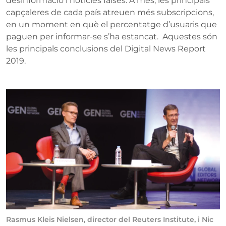
desinformació i notícies falses. A més, les principals
capçaleres de cada país atreuen més subscripcions,
en un moment en què el percentatge d’usuaris que
paguen per informar-se s’ha estancat. Aquestes són
les principals conclusions del Digital News Report
2019.
Rasmus Kleis Nielsen, director del Reuters Institute, i Nic