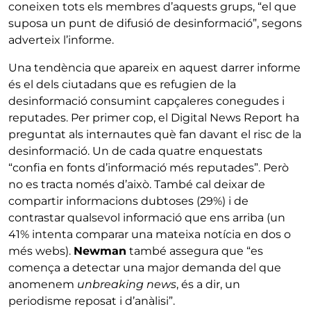
coneixen tots els membres d’aquests grups, “el que
suposa un punt de difusió de desinformació”, segons
adverteix l’informe.
Una tendència que apareix en aquest darrer informe
és el dels ciutadans que es refugien de la
desinformació consumint capçaleres conegudes i
reputades. Per primer cop, el Digital News Report ha
preguntat als internautes què fan davant el risc de la
desinformació. Un de cada quatre enquestats
“confia en fonts d’informació més reputades”. Però
no es tracta només d’això. També cal deixar de
compartir informacions dubtoses (29%) i de
contrastar qualsevol informació que ens arriba (un
41% intenta comparar una mateixa notícia en dos o
més webs).
Newman
també assegura que “es
comença a detectar una major demanda del que
anomenem
unbreaking news
, és a dir, un
periodisme reposat i d’anàlisi”.