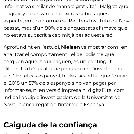
informativa similar de manera gratuïta”. Malgrat que
enguany no es van donar xifres sobre aquest
aspecte, en un informe del Reuters Institute de l’any
passat, més d’un 80% dels enquestats afirmava que
no estava subscrit a cap mitjà per aquesta raó.
Aprofundint en l’estudi,
Nielsen
va mostrar com “en
analitzar el comportament i el periodisme que
cerquen aquells qui paguen, és un contingut
diferent: o bé local, o bé periodisme d’investigació,
etc.”. En el cas espanyol, hi destaca el fet que “durant
el 2018 un 57% dels espanyols no van pagar per
informar-se, ni en versió impresa ni digital”, tal com
indica l’equip d’investigadors de la Universitat de
Navarra encarregat de l’informe a Espanya.
Caiguda de la confiança