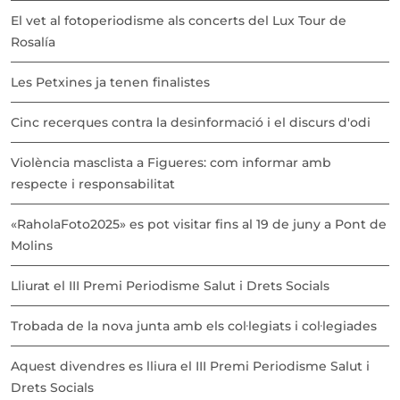
El vet al fotoperiodisme als concerts del Lux Tour de
Rosalía
Les Petxines ja tenen finalistes
Cinc recerques contra la desinformació i el discurs d'odi
Violència masclista a Figueres: com informar amb
respecte i responsabilitat
«RaholaFoto2025» es pot visitar fins al 19 de juny a Pont de
Molins
Lliurat el III Premi Periodisme Salut i Drets Socials
Trobada de la nova junta amb els col·legiats i col·legiades
Aquest divendres es lliura el III Premi Periodisme Salut i
Drets Socials