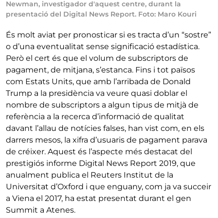
Newman, investigador d'aquest centre, durant la
presentació del Digital News Report. Foto: Maro Kouri
És molt aviat per pronosticar si es tracta d’un “sostre”
o d’una eventualitat sense significació estadística.
Però el cert és que el volum de subscriptors de
pagament, de mitjana, s’estanca. Fins i tot països
com Estats Units, que amb l’arribada de Donald
Trump a la presidència va veure quasi doblar el
nombre de subscriptors a algun tipus de mitjà de
referència a la recerca d’informació de qualitat
davant l’allau de notícies falses, han vist com, en els
darrers mesos, la xifra d’usuaris de pagament parava
de créixer. Aquest és l’aspecte més destacat del
prestigiós informe Digital News Report 2019, que
anualment publica el Reuters Institut de la
Universitat d’Oxford i que enguany, com ja va succeir
a Viena el 2017, ha estat presentat durant el gen
Summit a Atenes.