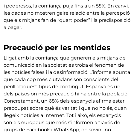
i poderosos, la confiança puja fins a un 55%. En canvi,
les dades no mostren gaire relació entre la percepció
que els mitjans fan de “quart poder” i la predisposició
a pagar.
Precaució per les mentides
Lligat amb la confiança que generen els mitjans de
comunicació en la societat es troba el fenomen de
les notícies falses i la desinformació. L’informe apunta
que cada cop més ciutadans són conscients del
perill d’aquest tipus de contingut. Espanya és un
dels països on més precaució hi ha entre la població.
Concretament, un 68% dels espanyols afirma estar
preocupat sobre què és veritat i que no ho és, quan
llegeix notícies a Internet. Tot i això, els espanyols
són els europeus que més s’informen a través de
grups de Facebook i WhatsApp, on sovint no