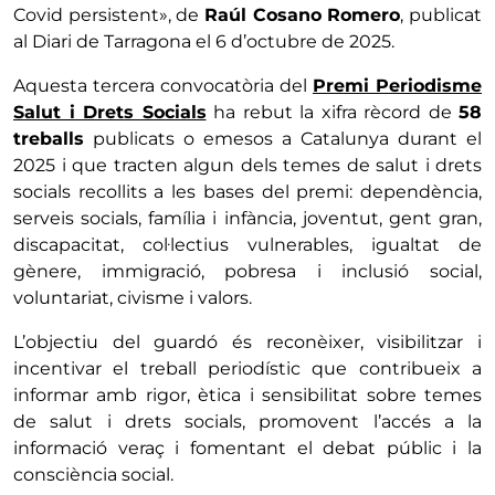
Covid persistent», de
Raúl Cosano Romero
, publicat
al Diari de Tarragona el 6 d’octubre de 2025.
Aquesta tercera convocatòria del
Premi Periodisme
Salut i Drets Socials
ha rebut la xifra rècord de
58
treballs
publicats o emesos a Catalunya durant el
2025 i que tracten algun dels temes de salut i drets
socials recollits a les bases del premi: dependència,
serveis socials, família i infància, joventut, gent gran,
discapacitat, col·lectius vulnerables, igualtat de
gènere, immigració, pobresa i inclusió social,
voluntariat, civisme i valors.
L’objectiu del guardó és reconèixer, visibilitzar i
incentivar el treball periodístic que contribueix a
informar amb rigor, ètica i sensibilitat sobre temes
de salut i drets socials, promovent l’accés a la
informació veraç i fomentant el debat públic i la
consciència social.