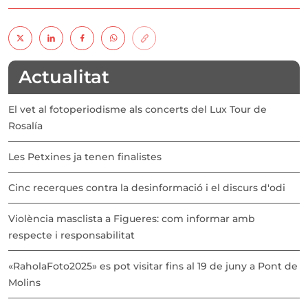
Actualitat
El vet al fotoperiodisme als concerts del Lux Tour de
Rosalía
Les Petxines ja tenen finalistes
Cinc recerques contra la desinformació i el discurs d'odi
Violència masclista a Figueres: com informar amb
respecte i responsabilitat
«RaholaFoto2025» es pot visitar fins al 19 de juny a Pont de
Molins