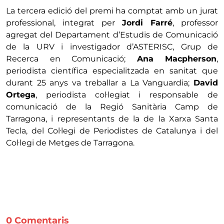
La tercera edició del premi ha comptat amb un jurat
professional, integrat per
Jordi Farré
, professor
agregat del Departament d’Estudis de Comunicació
de la URV i investigador d’ASTERISC, Grup de
Recerca en Comunicació;
Ana Macpherson
,
periodista científica especialitzada en sanitat que
durant 25 anys va treballar a La Vanguardia;
David
Ortega
, periodista col·legiat i responsable de
comunicació de la Regió Sanitària Camp de
Tarragona, i representants de la de la Xarxa Santa
Tecla, del Col·legi de Periodistes de Catalunya i del
Col·legi de Metges de Tarragona.
0 Comentaris