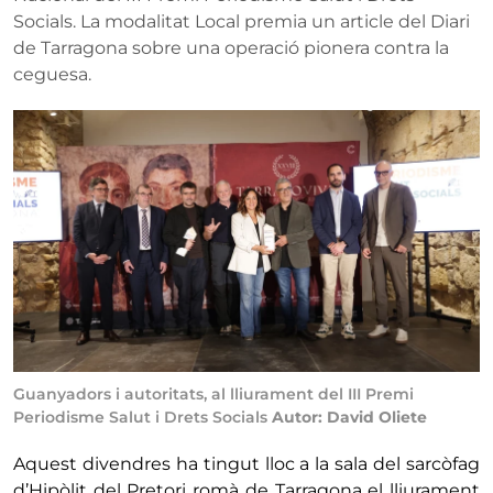
Socials. La modalitat Local premia un article del Diari
de Tarragona sobre una operació pionera contra la
ceguesa.
Guanyadors i autoritats, al lliurament del III Premi
Periodisme Salut i Drets Socials
Autor: David Oliete
Aquest divendres ha tingut lloc a la sala del sarcòfag
d’Hipòlit del Pretori romà de Tarragona el lliurament