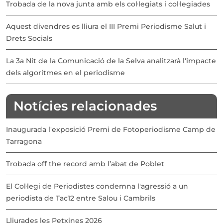
Trobada de la nova junta amb els col·legiats i col·legiades
Aquest divendres es lliura el III Premi Periodisme Salut i
Drets Socials
La 3a Nit de la Comunicació de la Selva analitzarà l'impacte
dels algoritmes en el periodisme
Notícies relacionades
Inaugurada l'exposició Premi de Fotoperiodisme Camp de
Tarragona
Trobada off the record amb l’abat de Poblet
El Col·legi de Periodistes condemna l'agressió a un
periodista de Tac12 entre Salou i Cambrils
Lliurades les Petxines 2026