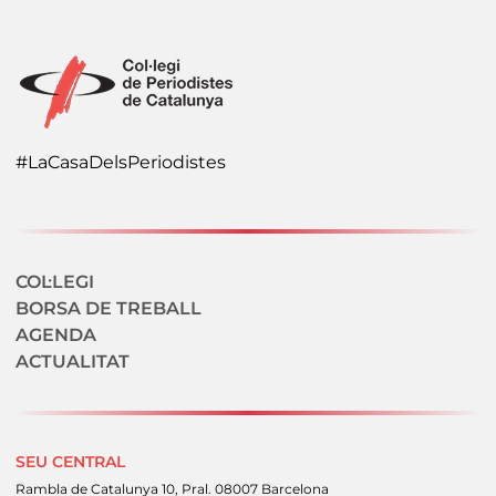
#LaCasaDelsPeriodistes
Navegació secundaria
COL·LEGI
BORSA DE TREBALL
AGENDA
ACTUALITAT
SEU CENTRAL
Rambla de Catalunya 10, Pral. 08007 Barcelona