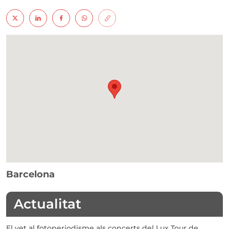
Barcelona
Actualitat
El vet al fotoperiodisme als concerts del Lux Tour de