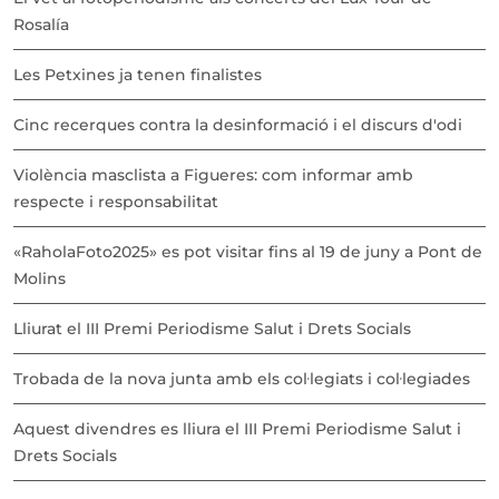
Rosalía
Les Petxines ja tenen finalistes
Cinc recerques contra la desinformació i el discurs d'odi
Violència masclista a Figueres: com informar amb
respecte i responsabilitat
«RaholaFoto2025» es pot visitar fins al 19 de juny a Pont de
Molins
Lliurat el III Premi Periodisme Salut i Drets Socials
Trobada de la nova junta amb els col·legiats i col·legiades
Aquest divendres es lliura el III Premi Periodisme Salut i
Drets Socials