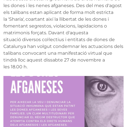
les dones i les nenes afganeses. Des del mes d'agost
els talibans estan aplicant de forma molt estricta
la 'Sharía', coartant així la llibertat de les dones i
fomentant segrestos, violacions, lapidacions o
matrimonis forçats. Davant d'aquesta
situació diversos col·lectius i entitats de dones de
Catalunya han volgut condemnar les actuacions dels
talibans convocant una manifestació virtual que
tindrà lloc aquest dissabte 27 de novembre a
les 18.00 h.