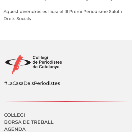
Aquest divendres es lliura el III Premi Periodisme Salut i
Drets Socials
#LaCasaDelsPeriodistes
Navegació secundaria
COL·LEGI
BORSA DE TREBALL
AGENDA