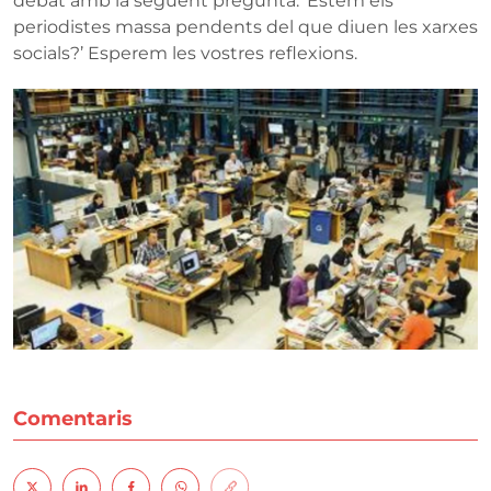
debat amb la següent pregunta: ‘Estem els
periodistes massa pendents del que diuen les xarxes
socials?’ Esperem les vostres reflexions.
Comentaris