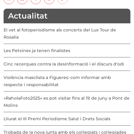
Actualitat
El vet al fotoperiodisme als concerts del Lux Tour de
Rosalía
Les Petxines ja tenen finalistes
Cinc recerques contra la desinformació i el discurs d'odi
Violència masclista a Figueres: com informar amb
respecte i responsabilitat
«RaholaFoto2025» es pot visitar fins al 19 de juny a Pont de
Molins
Lliurat el III Premi Periodisme Salut i Drets Socials
Trobada de la nova junta amb els col·legiats i col·legiades