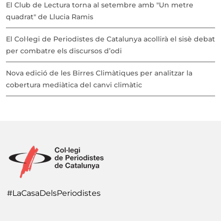
El Club de Lectura torna al setembre amb "Un metre
quadrat" de Llucia Ramis
El Col·legi de Periodistes de Catalunya acollirà el sisè debat
per combatre els discursos d’odi
Nova edició de les Birres Climàtiques per analitzar la
cobertura mediàtica del canvi climàtic
#LaCasaDelsPeriodistes