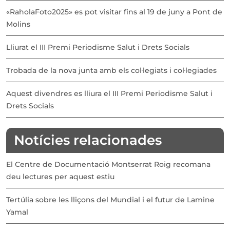
«RaholaFoto2025» es pot visitar fins al 19 de juny a Pont de
Molins
Lliurat el III Premi Periodisme Salut i Drets Socials
Trobada de la nova junta amb els col·legiats i col·legiades
Aquest divendres es lliura el III Premi Periodisme Salut i
Drets Socials
Notícies relacionades
El Centre de Documentació Montserrat Roig recomana
deu lectures per aquest estiu
Tertúlia sobre les lliçons del Mundial i el futur de Lamine
Yamal