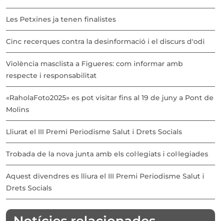
Les Petxines ja tenen finalistes
Cinc recerques contra la desinformació i el discurs d'odi
Violència masclista a Figueres: com informar amb
respecte i responsabilitat
«RaholaFoto2025» es pot visitar fins al 19 de juny a Pont de
Molins
Lliurat el III Premi Periodisme Salut i Drets Socials
Trobada de la nova junta amb els col·legiats i col·legiades
Aquest divendres es lliura el III Premi Periodisme Salut i
Drets Socials
Notícies relacionades