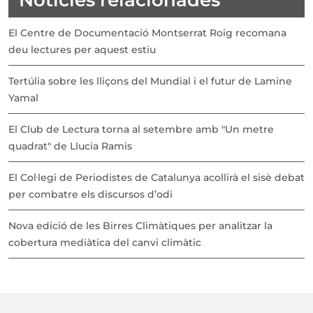
El Centre de Documentació Montserrat Roig recomana
deu lectures per aquest estiu
Tertúlia sobre les lliçons del Mundial i el futur de Lamine
Yamal
El Club de Lectura torna al setembre amb "Un metre
quadrat" de Llucia Ramis
El Col·legi de Periodistes de Catalunya acollirà el sisè debat
per combatre els discursos d’odi
Nova edició de les Birres Climàtiques per analitzar la
cobertura mediàtica del canvi climàtic