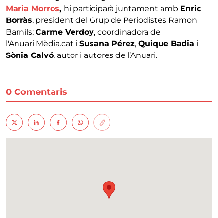
Maria Morros
,
hi participarà juntament amb
Enric
Borràs
, president del Grup de Periodistes Ramon
Barnils;
Carme Verdoy
, coordinadora de
l'Anuari Mèdia.cat i
Susana Pérez
,
Quique Badia
i
Sònia Calvó
, autor i autores de l’Anuari.
0 Comentaris