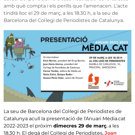
amb què compta i els perills que l’amenacen. L'acte
tindrà lloc el 29 de març, a les 18.30 h, a la seu de
Barcelona del Col·legi de Periodistes de Catalunya.
La seu de Barcelona del Col·legi de Periodistes de
Catalunya acull la presentació de l'Anuari Mèdia.cat
2022-2023 el pròxim
dimecres 29 de març
, a les
18.30 h. El degà del Col·legi de Periodistes,
Joan