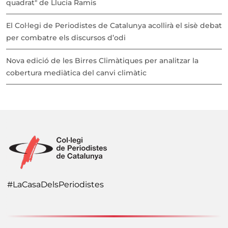
quadrat" de Llucia Ramis
El Col·legi de Periodistes de Catalunya acollirà el sisè debat
per combatre els discursos d’odi
Nova edició de les Birres Climàtiques per analitzar la
cobertura mediàtica del canvi climàtic
#LaCasaDelsPeriodistes