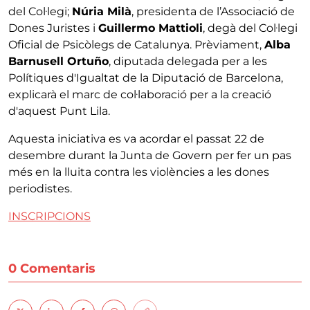
del Col·legi;
Núria Milà
, presidenta de l’Associació de
Dones Juristes i
Guillermo Mattioli
, degà del Col·legi
Oficial de Psicòlegs de Catalunya. Prèviament,
Alba
Barnusell Ortuño
, diputada delegada per a les
Polítiques d'Igualtat de la Diputació de Barcelona,
explicarà el marc de col·laboració per a la creació
d'aquest Punt Lila.
Aquesta iniciativa es va acordar el passat 22 de
desembre durant la Junta de Govern per fer un pas
més en la lluita contra les violències a les dones
periodistes.
INSCRIPCIONS
0 Comentaris