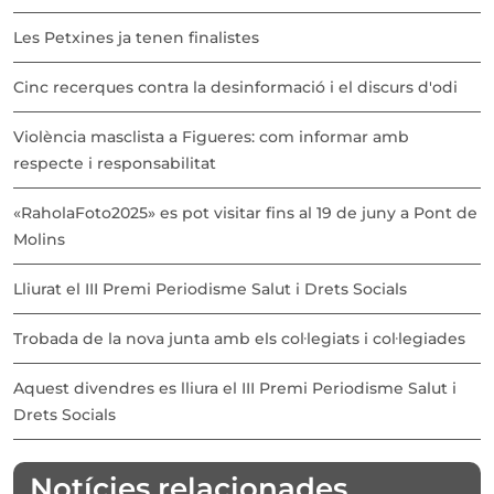
Les Petxines ja tenen finalistes
Cinc recerques contra la desinformació i el discurs d'odi
Violència masclista a Figueres: com informar amb
respecte i responsabilitat
«RaholaFoto2025» es pot visitar fins al 19 de juny a Pont de
Molins
Lliurat el III Premi Periodisme Salut i Drets Socials
Trobada de la nova junta amb els col·legiats i col·legiades
Aquest divendres es lliura el III Premi Periodisme Salut i
Drets Socials
Notícies relacionades