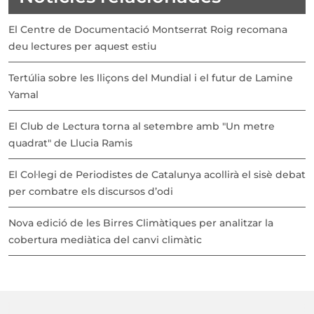
El Centre de Documentació Montserrat Roig recomana
deu lectures per aquest estiu
Tertúlia sobre les lliçons del Mundial i el futur de Lamine
Yamal
El Club de Lectura torna al setembre amb "Un metre
quadrat" de Llucia Ramis
El Col·legi de Periodistes de Catalunya acollirà el sisè debat
per combatre els discursos d’odi
Nova edició de les Birres Climàtiques per analitzar la
cobertura mediàtica del canvi climàtic