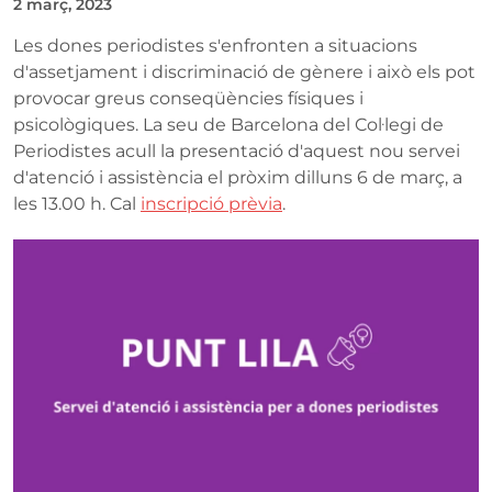
2 març, 2023
Les dones periodistes s'enfronten a situacions
d'assetjament i discriminació de gènere i això els pot
provocar greus conseqüències físiques i
psicològiques. La seu de Barcelona del Col·legi de
Periodistes acull la presentació d'aquest nou servei
d'atenció i assistència el pròxim dilluns 6 de març, a
les 13.00 h. Cal
inscripció prèvia
.