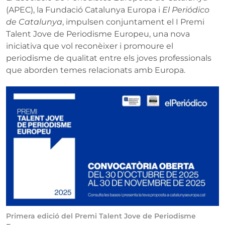
(APEC), la Fundació Catalunya Europa i
El Periódico
de Catalunya
, impulsen conjuntament el I Premi
Talent Jove de Periodisme Europeu, una nova
iniciativa que vol reconèixer i promoure el
periodisme de qualitat entre els joves professionals
que aborden temes relacionats amb Europa.
Primera edició del Premi Talent Jove de Periodisme