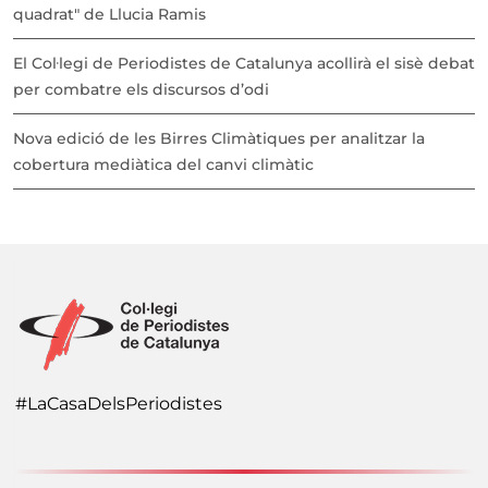
quadrat" de Llucia Ramis
El Col·legi de Periodistes de Catalunya acollirà el sisè debat
per combatre els discursos d’odi
Nova edició de les Birres Climàtiques per analitzar la
cobertura mediàtica del canvi climàtic
#LaCasaDelsPeriodistes