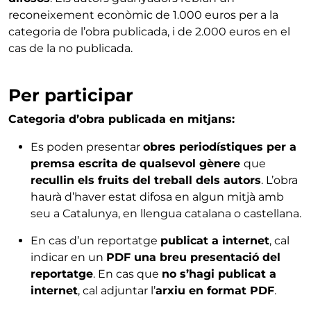
reconeixement econòmic de 1.000 euros per a la
categoria de l’obra publicada, i de 2.000 euros en el
cas de la no publicada.
Per participar
Categoria d’obra publicada en mitjans:
Es poden presentar
obres periodístiques per a
premsa escrita de qualsevol gènere
que
recullin els fruits del treball dels autors
. L’obra
haurà d’haver estat difosa en algun mitjà amb
seu a Catalunya, en llengua catalana o castellana.
En cas d’un reportatge
publicat a internet
, cal
indicar en un
PDF una breu presentació del
reportatge
. En cas que
no s’hagi publicat a
internet
, cal adjuntar l’
arxiu en format PDF
.