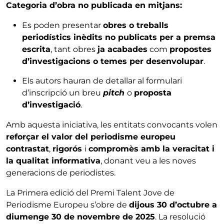
Categoria d’obra no publicada en mitjans:
Es poden presentar
obres o treballs
periodístics inèdits no publicats per a premsa
escrita
, tant obres
ja acabades
com
propostes
d’investigacions o temes per desenvolupar
.
Els autors hauran de detallar al formulari
d’inscripció un breu
pitch
o
proposta
d’investigació
.
Amb aquesta iniciativa, les entitats convocants volen
reforçar el valor del periodisme europeu
contrastat
,
rigorós
i
compromès amb la veracitat i
la qualitat informativa
, donant veu a les noves
generacions de periodistes.
La Primera edició del Premi Talent Jove de
Periodisme Europeu s’obre de
dijous 30 d’octubre a
diumenge 30 de novembre de 2025
. La resolució