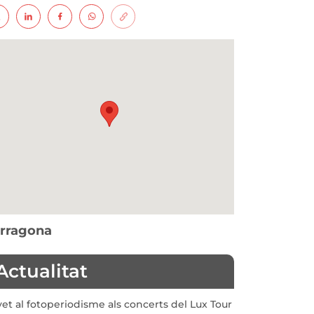
rragona
Actualitat
vet al fotoperiodisme als concerts del Lux Tour