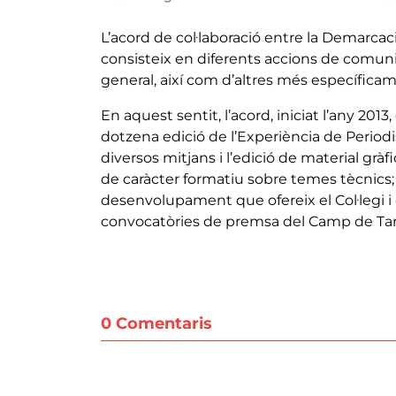
L’acord de col·laboració entre la Demarcaci
consisteix en diferents accions de comunica
general, així com d’altres més específicame
En aquest sentit, l’acord, iniciat l’any 201
dotzena edició de l’Experiència de Periodis
diversos mitjans i l’edició de material gràf
de caràcter formatiu sobre temes tècnics; 
desenvolupament que ofereix el Col·legi 
convocatòries de premsa del Camp de Ta
0 Comentaris