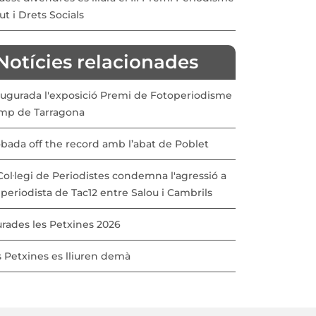
ut i Drets Socials
Notícies relacionades
augurada l'exposició Premi de Fotoperiodisme
mp de Tarragona
obada off the record amb l’abat de Poblet
Col·legi de Periodistes condemna l'agressió a
periodista de Tac12 entre Salou i Cambrils
urades les Petxines 2026
s Petxines es lliuren demà