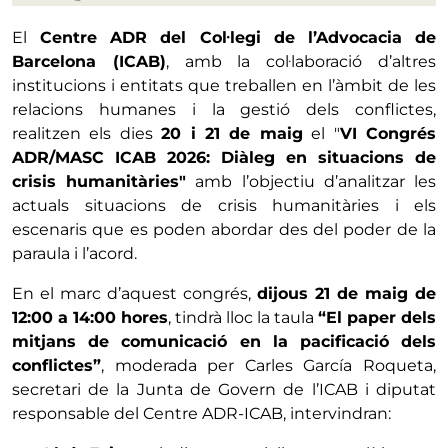
El
Centre ADR del Col·legi de l’Advocacia de
Barcelona (ICAB)
, amb la col·laboració d’altres
institucions i entitats que treballen en l’àmbit de les
relacions humanes i la gestió dels conflictes,
realitzen els dies
20 i 21 de maig
el "
VI Congrés
ADR/MASC ICAB 2026: Diàleg en situacions de
crisis humanitàries"
amb l’objectiu d’analitzar les
actuals situacions de crisis humanitàries i els
escenaris que es poden abordar des del poder de la
paraula i l’acord.
En el marc d’aquest congrés,
dijous 21 de maig de
12:00 a 14:00 hores
, tindrà lloc la taula
“El paper dels
mitjans de comunicació en la pacificació dels
conflictes”
, moderada per Carles García Roqueta,
secretari de la Junta de Govern de l’ICAB i diputat
responsable del Centre ADR-ICAB, intervindran: