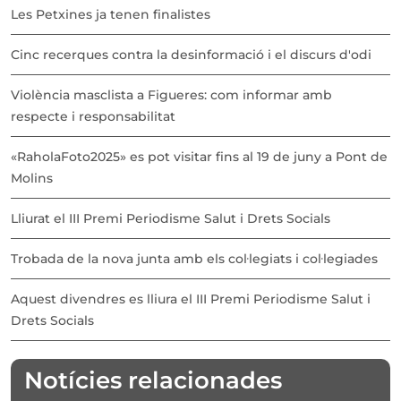
Les Petxines ja tenen finalistes
Cinc recerques contra la desinformació i el discurs d'odi
Violència masclista a Figueres: com informar amb
respecte i responsabilitat
«RaholaFoto2025» es pot visitar fins al 19 de juny a Pont de
Molins
Lliurat el III Premi Periodisme Salut i Drets Socials
Trobada de la nova junta amb els col·legiats i col·legiades
Aquest divendres es lliura el III Premi Periodisme Salut i
Drets Socials
Notícies relacionades