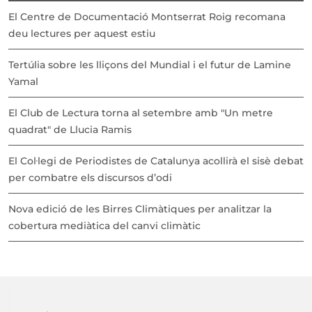
El Centre de Documentació Montserrat Roig recomana
deu lectures per aquest estiu
Tertúlia sobre les lliçons del Mundial i el futur de Lamine
Yamal
El Club de Lectura torna al setembre amb "Un metre
quadrat" de Llucia Ramis
El Col·legi de Periodistes de Catalunya acollirà el sisè debat
per combatre els discursos d’odi
Nova edició de les Birres Climàtiques per analitzar la
cobertura mediàtica del canvi climàtic