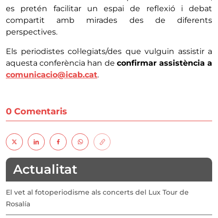
es pretén facilitar un espai de reflexió i debat
compartit amb mirades des de diferents
perspectives.
Els periodistes col·legiats/des que vulguin assistir a
aquesta conferència han de
confirmar assistència a
comunicacio@icab.cat
.
0 Comentaris
Actualitat
El vet al fotoperiodisme als concerts del Lux Tour de
Rosalía