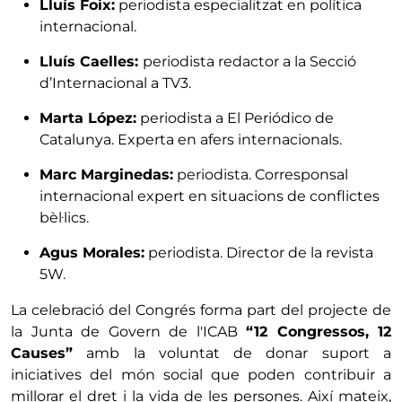
Lluís Foix:
periodista especialitzat en política
internacional.
Lluís Caelles:
periodista redactor a la Secció
d’Internacional a TV3.
Marta López:
periodista a El Periódico de
Catalunya. Experta en afers internacionals.
Marc Marginedas:
periodista. Corresponsal
internacional expert en situacions de conflictes
bèl·lics.
Agus Morales:
periodista. Director de la revista
5W.
La celebració del Congrés forma part del projecte de
la Junta de Govern de l'ICAB
“12 Congressos, 12
Causes”
amb la voluntat de donar suport a
iniciatives del món social que poden contribuir a
millorar el dret i la vida de les persones. Així mateix,