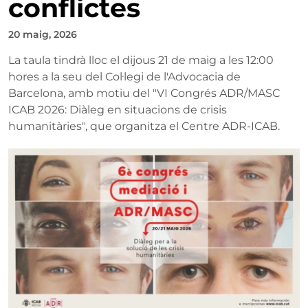
conflictes
20 maig, 2026
La taula tindrà lloc el dijous 21 de maig a les 12:00
hores a la seu del Col·legi de l'Advocacia de
Barcelona, amb motiu del "VI Congrés ADR/MASC
ICAB 2026: Diàleg en situacions de crisis
humanitàries", que organitza el Centre ADR-ICAB.