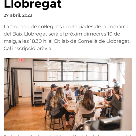
Llobregat
27 abril, 2023
La trobada de col·legiats i col·legiades de la comarca
del Baix Llobregat serà el pròxim dimecres 10 de
maig, a les 18.30 h, al Citilab de Cornellà de Llobregat.
Cal inscripció prèvia.