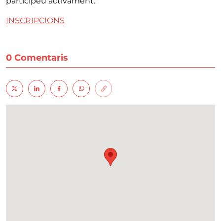
participeu activament.
INSCRIPCIONS
0 Comentaris