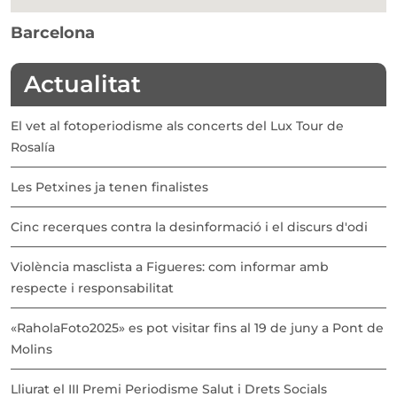
Barcelona
Actualitat
El vet al fotoperiodisme als concerts del Lux Tour de
Rosalía
Les Petxines ja tenen finalistes
Cinc recerques contra la desinformació i el discurs d'odi
Violència masclista a Figueres: com informar amb
respecte i responsabilitat
«RaholaFoto2025» es pot visitar fins al 19 de juny a Pont de
Molins
Lliurat el III Premi Periodisme Salut i Drets Socials