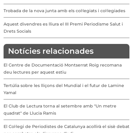
Trobada de la nova junta amb els col·legiats i col·legiades
Aquest divendres es lliura el III Premi Periodisme Salut i
Drets Socials
Notícies relacionades
El Centre de Documentació Montserrat Roig recomana
deu lectures per aquest estiu
Tertúlia sobre les lliçons del Mundial i el futur de Lamine
Yamal
El Club de Lectura torna al setembre amb "Un metre
quadrat" de Llucia Ramis
El Col·legi de Periodistes de Catalunya acollirà el sisè debat