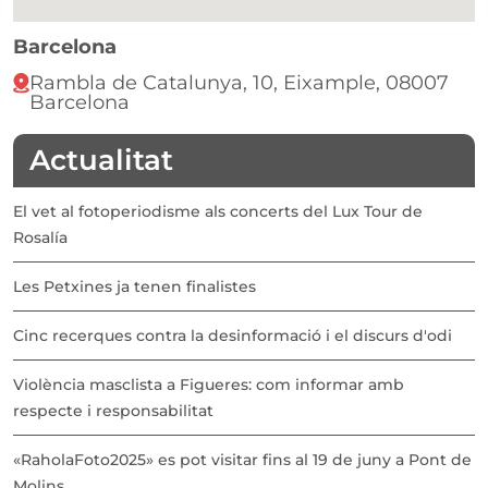
Barcelona
Rambla de Catalunya, 10, Eixample, 08007
Barcelona
Actualitat
El vet al fotoperiodisme als concerts del Lux Tour de
Rosalía
Les Petxines ja tenen finalistes
Cinc recerques contra la desinformació i el discurs d'odi
Violència masclista a Figueres: com informar amb
respecte i responsabilitat
«RaholaFoto2025» es pot visitar fins al 19 de juny a Pont de
Molins