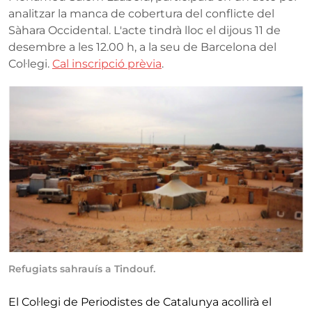
analitzar la manca de cobertura del conflicte del
Sàhara Occidental. L'acte tindrà lloc el dijous 11 de
desembre a les 12.00 h, a la seu de Barcelona del
Col·legi.
Cal inscripció prèvia
.
Refugiats sahrauís a Tindouf.
El Col·legi de Periodistes de Catalunya acollirà el