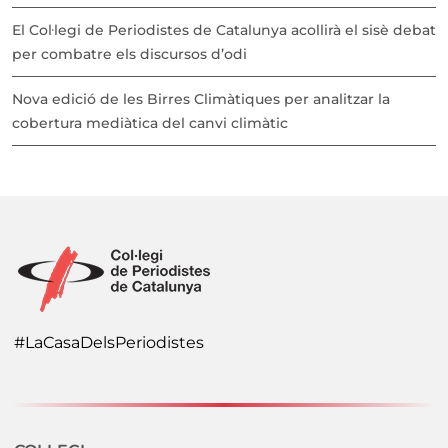
El Col·legi de Periodistes de Catalunya acollirà el sisè debat
per combatre els discursos d’odi
Nova edició de les Birres Climàtiques per analitzar la
cobertura mediàtica del canvi climàtic
#LaCasaDelsPeriodistes