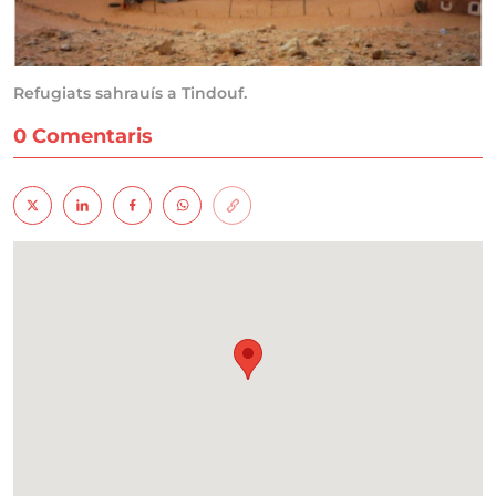
Refugiats sahrauís a Tindouf.
0 Comentaris