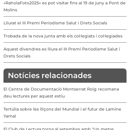
«RaholaFoto2025» es pot visitar fins al 19 de juny a Pont de
Molins
Lliurat el III Premi Periodisme Salut i Drets Socials
Trobada de la nova junta amb els col·legiats i col·legiades
Aquest divendres es lliura el III Premi Periodisme Salut i
Drets Socials
Notícies relacionades
El Centre de Documentació Montserrat Roig recomana
deu lectures per aquest estiu
Tertúlia sobre les lliçons del Mundial i el futur de Lamine
Yamal
El Club de Lectura torna al setembre amb "Un metre