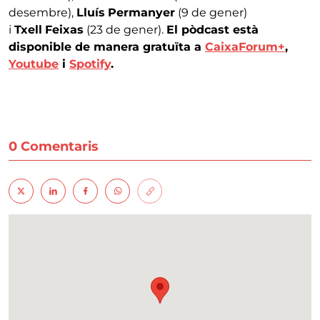
desembre),
Lluís
Permanyer
(9 de gener)
i
Txell
Feixas
(23 de gener).
El pòdcast està
disponible de manera gratuïta a
CaixaForum+
,
Youtube
i
Spotify
.
0 Comentaris