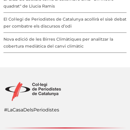
quadrat" de Llucia Ramis
El Col·legi de Periodistes de Catalunya acollirà el sisè debat
per combatre els discursos d’odi
Nova edició de les Birres Climàtiques per analitzar la
cobertura mediàtica del canvi climàtic
#LaCasaDelsPeriodistes