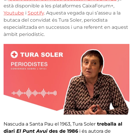
està disponible a les plataformes CaixaForum+,
Youtube
i
Spotify
. Aquesta vegada qui s’asseu a la
butaca del convidat és Tura Soler, periodista
especialitzada en successos i una referent en aquest
àmbit periodístic.
Nascuda a Santa Pau el 1963, Tura Soler
treballa al
diari
El Punt Avui
des de 1986
i és autora de