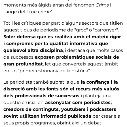
moments més àlgids arran del fenomen
Crims
i
l’auge del ‘true crime’.
Tot i les crítiques per part d’alguns sectors que titllen
aquest tipus de periodisme de "groc" o "carronyer",
Soler defensa que es realitza amb el mateix rigor
i compromís per la qualitat informativa que
qualsevol altra disciplina
, i destaca que molts casos
de successos
exposen problemàtiques socials de
gran profunditat
, fet que converteix aquest àmbit
en un “primer esborrany de la història”.
La periodista també subratlla que
la confiança i la
discreció amb les fonts són el recurs més valuós
dels professionals de successos
i planteja una
qüestió crucial en
assenyalar com periodistes,
creadors de continguts, youtubers i podcasters
sovint utilitzen informació publicada
per crear els
seus propis programes, obrint així un debat