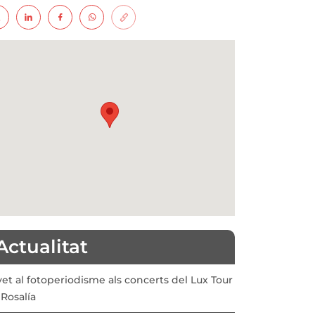
Actualitat
vet al fotoperiodisme als concerts del Lux Tour
Rosalía