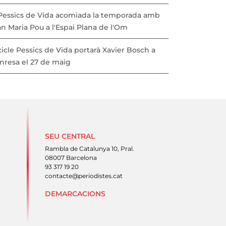
 Pessics de Vida acomiada la temporada amb
n Maria Pou a l'Espai Plana de l'Om
cicle Pessics de Vida portarà Xavier Bosch a
nresa el 27 de maig
SEU CENTRAL
Rambla de Catalunya 10, Pral.
08007 Barcelona
93 317 19 20
contacte@periodistes.cat
DEMARCACIONS