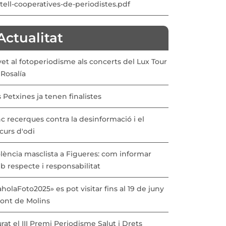
tell-cooperatives-de-periodistes.pdf
Actualitat
vet al fotoperiodisme als concerts del Lux Tour
Rosalía
 Petxines ja tenen finalistes
c recerques contra la desinformació i el
curs d'odi
lència masclista a Figueres: com informar
b respecte i responsabilitat
holaFoto2025» es pot visitar fins al 19 de juny
Pont de Molins
urat el III Premi Periodisme Salut i Drets