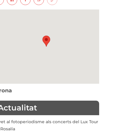
rona
Actualitat
vet al fotoperiodisme als concerts del Lux Tour
Rosalía