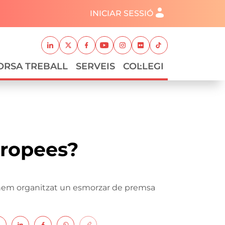
Menú del compte d'usuari
INICIAR SESSIÓ
Xarxes socials
Linkedin
Twitter
Facebook
Youtube
Instagram
Flickr
TikTok
ORSA TREBALL
SERVEIS
COL·LEGI
uropees?
s hem organitzat un esmorzar de premsa