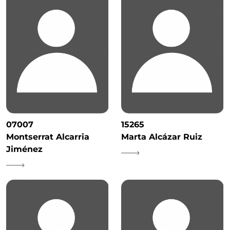
07007
15265
Montserrat Alcarria
Marta Alcázar Ruiz
Jiménez