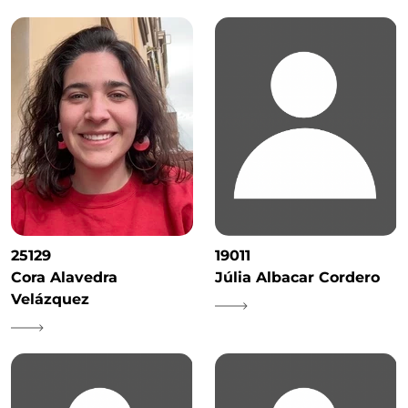
25129
19011
Cora Alavedra
Júlia Albacar Cordero
Velázquez