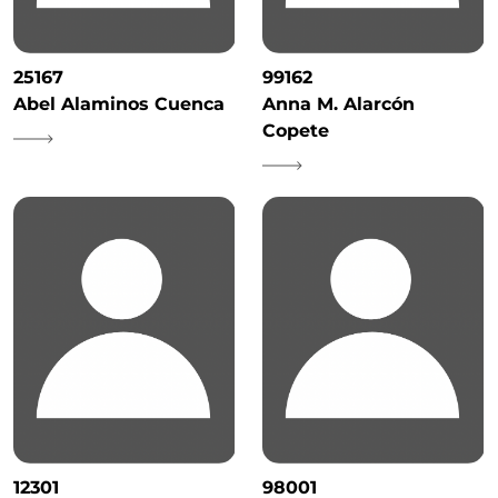
25167
99162
Abel Alaminos Cuenca
Anna M. Alarcón
Copete
12301
98001