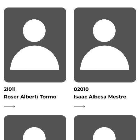
21011
02010
Roser Albertí Tormo
Isaac Albesa Mestre