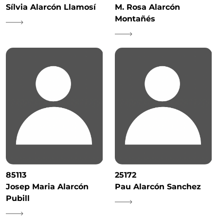
Sílvia Alarcón Llamosí
M. Rosa Alarcón
Montañés
85113
25172
Josep Maria Alarcón
Pau Alarcón Sanchez
Pubill