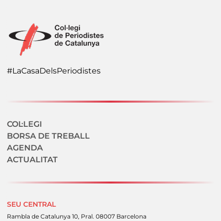
#LaCasaDelsPeriodistes
Navegació secundaria
COL·LEGI
BORSA DE TREBALL
AGENDA
ACTUALITAT
SEU CENTRAL
Rambla de Catalunya 10, Pral. 08007 Barcelona