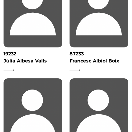
19232
87233
Júlia Albesa Valls
Francesc Albiol Boix